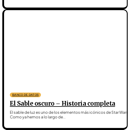
BANCO DE DATOS
El Sable oscuro – Historia completa
El sable de luz es uno de los elementos más icónicos de Star Wars.
Como ya hemos a lo largo de...