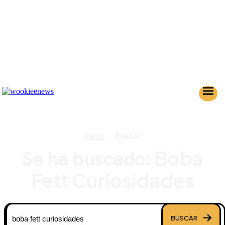
Inicio
Buscar
Boba
Se ha buscado:
Fett Curiosidades
BUSCAR