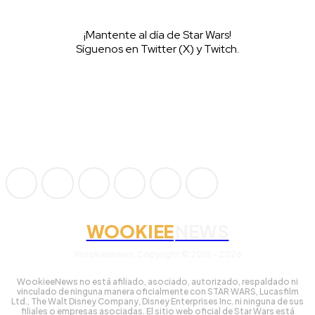
¡Mantente al día de Star Wars!
Síguenos en Twitter (X) y Twitch.
WOOKIEE
NEWS
Wookieenews, Copyright © 2016 - 2026
WookieeNews no está afiliado, asociado, autorizado, respaldado ni
vinculado de ninguna manera oficialmente con STAR WARS, Lucasfilm
Ltd., The Walt Disney Company, Disney Enterprises Inc. ni ninguna de sus
filiales o empresas asociadas. El sitio web oficial de Star Wars está