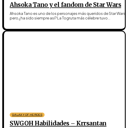
Ahsoka Tano y el fandom de Star Wars
Ahsoka Tano es uno de los personajes más queridos de Star Wars,
pero ¿ha sido siempre así? La Togruta más célebre tuvo...
GALAXY OF HEROES
SWGOH Habilidades – Krrsantan