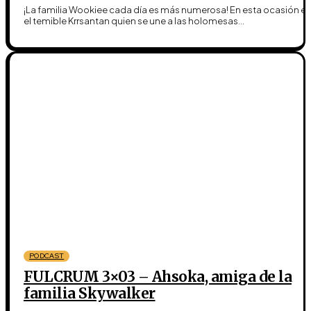
¡La familia Wookiee cada día es más numerosa! En esta ocasión es
el temible Krrsantan quien se une a las holomesas...
PODCAST
FULCRUM 3×03 – Ahsoka, amiga de la
familia Skywalker