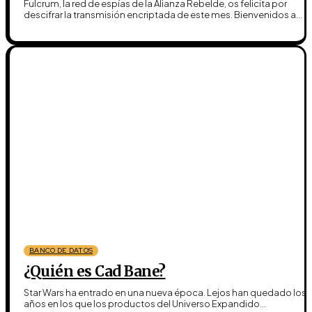
Fulcrum, la red de espías de la Alianza Rebelde, os felicita por
descifrar la transmisión encriptada de este mes. Bienvenidos a...
BANCO DE DATOS
¿Quién es Cad Bane?
Star Wars ha entrado en una nueva época. Lejos han quedado los
años en los que los productos del Universo Expandido...