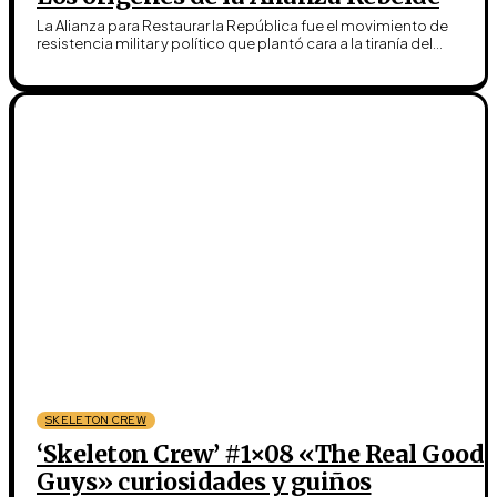
La Alianza para Restaurar la República fue el movimiento de
resistencia militar y político que plantó cara a la tiranía del...
SKELETON CREW
‘Skeleton Crew’ #1×08 «The Real Good
Guys» curiosidades y guiños