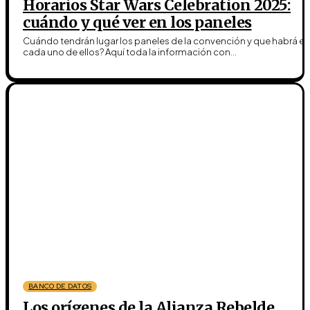
Horarios Star Wars Celebration 2025:
cuándo y qué ver en los paneles
Cuándo tendrán lugar los paneles de la convención y que habrá en
cada uno de ellos? Aquí toda la información con...
BANCO DE DATOS
Los orígenes de la Alianza Rebelde