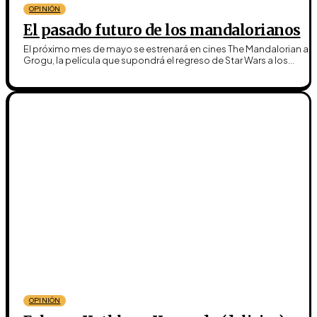
OPINIÓN
El pasado futuro de los mandalorianos
El próximo mes de mayo se estrenará en cines The Mandalorian an
Grogu, la película que supondrá el regreso de Star Wars a los...
OPINIÓN