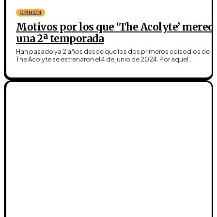
OPINIÓN
Motivos por los que ‘The Acolyte’ merec
una 2ª temporada
Han pasado ya 2 años desde que los dos primeros episodios de
The Acolyte se estrenaron el 4 de junio de 2024. Por aquel...