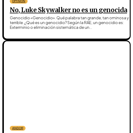
OPINIÓN
No, Luke Skywalker no es un genocida
Genocidio «Genocidio». Qué palabra tan grande, tan ominosa y t
terrible. ¿Qué es un genocidio? Según la RAE, un genocidio es:
Exterminio o eliminación sistemática de un...
ANDOR