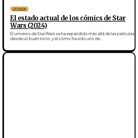
OPINIÓN
El estado actual de los cómics de Star
Wars (2024)
El universo de Star Wars se ha expandido más allá de las películas
desde un buen inicio, y el cómic ha sido uno de...