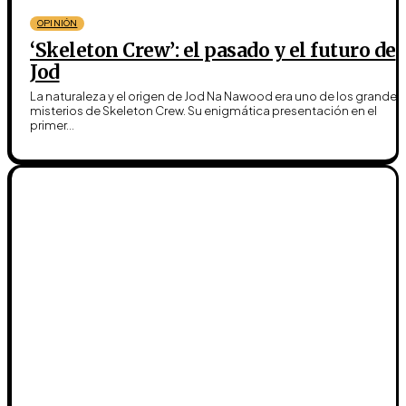
OPINIÓN
‘Skeleton Crew’: el pasado y el futuro de
Jod
La naturaleza y el origen de Jod Na Nawood era uno de los grandes
misterios de Skeleton Crew. Su enigmática presentación en el
primer...