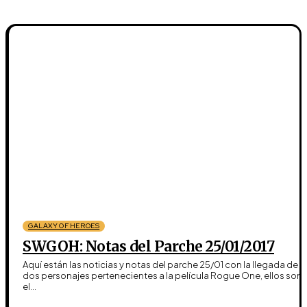
GALAXY OF HEROES
SWGOH: Notas del Parche 25/01/2017
Aquí están las noticias y notas del parche 25/01 con la llegada de
dos personajes pertenecientes a la película Rogue One, ellos son
el...