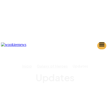
Inicio
Galaxy of Heroes
Updates
Updates
GUÍAS / TIPS