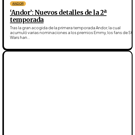
ANDOR
‘Andor’: Nuevos detalles de la 2ª
temporada
Tras la gran acogida de la primera temporada Andor, la cual
acumuló varias nominaciones a los premios Emmy, los fans de Sta
Wars han...