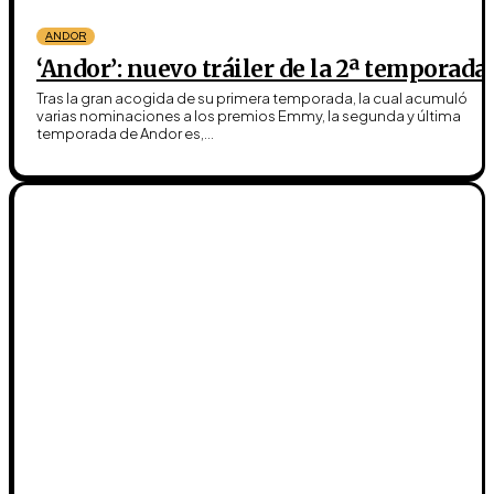
ANDOR
‘Andor’: nuevo tráiler de la 2ª temporada
Tras la gran acogida de su primera temporada, la cual acumuló
varias nominaciones a los premios Emmy, la segunda y última
temporada de Andor es,...