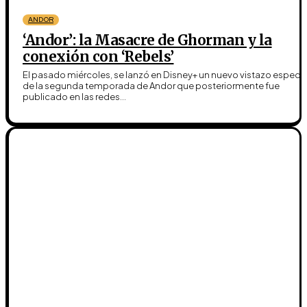
ANDOR
‘Andor’: la Masacre de Ghorman y la
conexión con ‘Rebels’
El pasado miércoles, se lanzó en Disney+ un nuevo vistazo especia
de la segunda temporada de Andor que posteriormente fue
publicado en las redes...