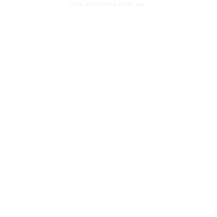
Gestionado tecnológicamente por: