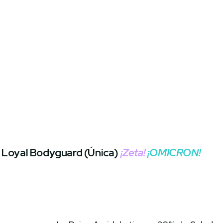
Loyal Bodyguard (Única)
¡Zeta!
¡OMICRON!