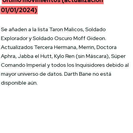
Último movimientos (actualización
01/01/2024)
Se añaden a la lista Taron Malicos, Soldado
Explorador y Soldado Oscuro Moff Gideon.
Actualizados Tercera Hermana, Merrin, Doctora
Aphra, Jabba el Hutt, Kylo Ren (sin Máscara), Súper
Comando Imperial y todos los Inquisidores debido al
mayor universo de datos. Darth Bane no está
disponible aún.