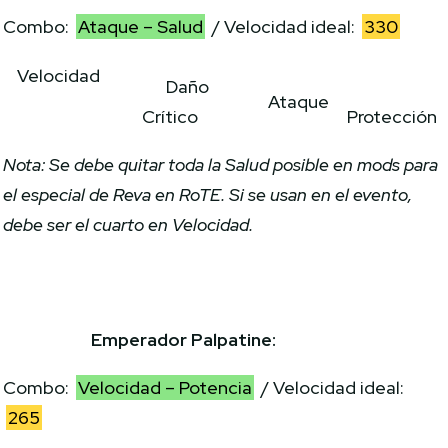
Combo:
Ataque – Salud
/ Velocidad ideal:
330
Velocidad
Daño
Ataque
Crítico
Protección
Nota: Se debe quitar toda la Salud posible en mods para
el especial de Reva en RoTE. Si se usan en el evento,
debe ser el cuarto en Velocidad.
Emperador Palpatine:
Combo:
Velocidad – Potencia
/ Velocidad ideal:
265