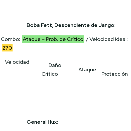
Boba Fett, Descendiente de Jango:
Combo:
Ataque – Prob. de Crítico
/ Velocidad ideal:
270
Velocidad
Daño
Ataque
Crítico
Protección
General Hux: