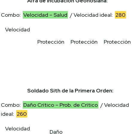
Alfa de Incubación Geonosiana:
Combo:
Velocidad – Salud
/ Velocidad ideal:
280
Velocidad
Protección
Protección
Protección
Soldado Sith de la Primera Orden:
Combo:
Daño Crítico – Prob. de Crítico
/ Velocidad
ideal:
260
Velocidad
Daño