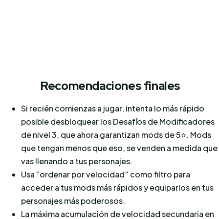
Recomendaciones finales
Si recién comienzas a jugar, intenta lo más rápido
posible desbloquear los Desafíos de Modificadores
de nivel 3, que ahora garantizan mods de 5⭐️. Mods
que tengan menos que eso, se venden a medida que
vas llenando a tus personajes.
Usa “ordenar por velocidad” como filtro para
acceder a tus mods más rápidos y equiparlos en tus
personajes más poderosos.
La máxima acumulación de velocidad secundaria en