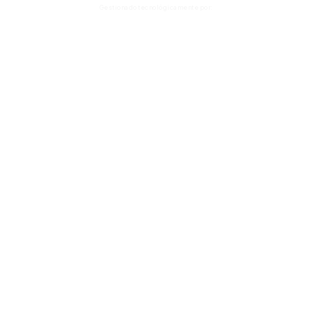
Gestionado tecnológicamente por: