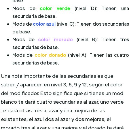
base.
Mods de
color verde
(nivel D): Tienen un
secundaria de base.
Mods de
color azul
(nivel C): Tienen dos secundaria
de base.
Mods de
color morado
(nivel B): Tienen tre
secundarias de base.
Mods de
color dorado
(nivel A): Tienen las cuatr
secundarias de base.
Una nota importante de las secundarias es que
suben / aparecen en nivel 3, 6, 9 y 12, según el color
del modificador. Esto significa que si tienes un mod
blanco te dará cuatro secundarias al azar, uno verde
te dará otras tres al azar y una mejora de las
existentes, el azul dos al azar y dos mejoras, el
morado tres al azar y una mejora y el dorado te dará