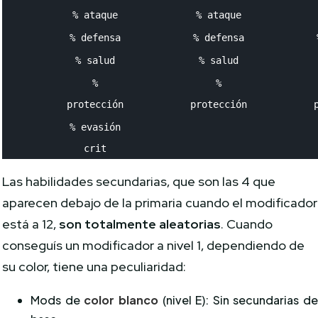
% ataque
% ataque
% defensa
% defensa
% salud
% salud
%
%
protección
protección
% evasión
crit
Las habilidades secundarias, que son las 4 que
aparecen debajo de la primaria cuando el modificador
está a 12,
son totalmente aleatorias
. Cuando
conseguís un modificador a nivel 1, dependiendo de
su color, tiene una peculiaridad:
Mods de
color blanco
(nivel E): Sin secundarias d