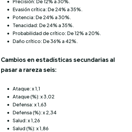
Precisión: De 12% a 30%.
Evasión crítica: De 24% a 35%.
Potencia: De 24% a 30%.
Tenacidad: De 24% a 35%.
Probabilidad de crítico: De 12% a 20%.
Daño crítico: De 36% a 42%.
Cambios en estadísticas secundarias al
pasar a rareza seis:
Ataque: x 1,1
Ataque (%): x 3,02
Defensa: x 1,63
Defensa (%): x 2,34
Salud: x 1,26
Salud (%): x 1,86