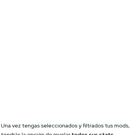
Una vez tengas seleccionados y filtrados tus mods,
tendrás la opción de revelar
todos sus stats