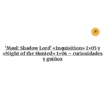
‘Maul: Shadow Lord’ «Inquisition» 1×05 y
«Night of the Hunted» 1×06 – curiosidades
y guiños