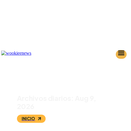
Archivos diarios: Aug 9,
2026
INICIO