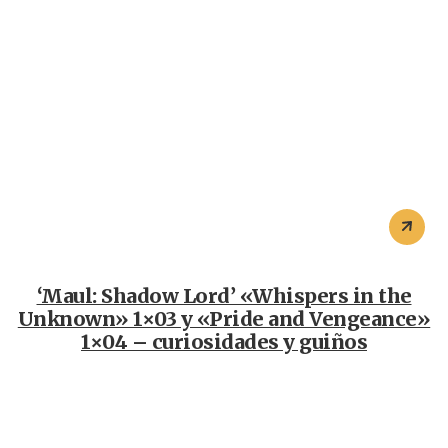
‘Maul: Shadow Lord’ «Whispers in the
Unknown» 1×03 y «Pride and Vengeance»
1×04 – curiosidades y guiños