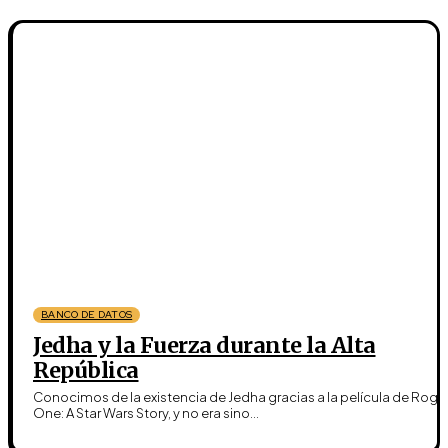
BANCO DE DATOS
Jedha y la Fuerza durante la Alta
República
Conocimos de la existencia de Jedha gracias a la película de Rogu
One: A Star Wars Story, y no era sino...