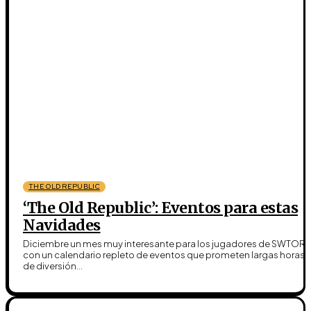
THE OLD REPUBLIC
‘The Old Republic’: Eventos para estas
Navidades
Diciembre un mes muy interesante para los jugadores de SWTOR,
con un calendario repleto de eventos que prometen largas horas
de diversión...