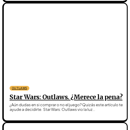
OUTLAWS
Star Wars: Outlaws. ¿Merece la pena?
¿Aún dudas en si comprar o no el juego? Quizás este artículo te
ayude a decidirte. Star Wars: Outlaws vio la luz...