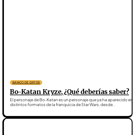
BANCO DE DATOS
Bo-Katan Kryze, ¿Qué deberías saber?
El personaje de Bo-Katan es un personaje que ya ha aparecido en
distintos formatos de la franquicia de Star Wars, desde...