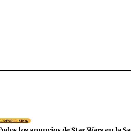
GRAPAS + LIBROS
Todos los anuncios de Star Wars en la 