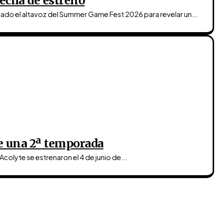
echa de estreno
ado el altavoz del Summer Game Fest 2026 para revelar un...
ce una 2ª temporada
olyte se estrenaron el 4 de junio de...