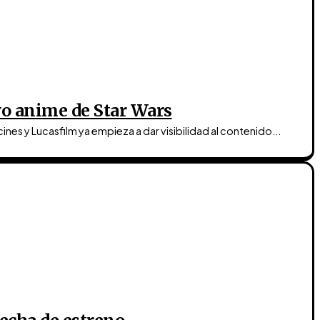
evo anime de Star Wars
nes y Lucasfilm ya empieza a dar visibilidad al contenido...