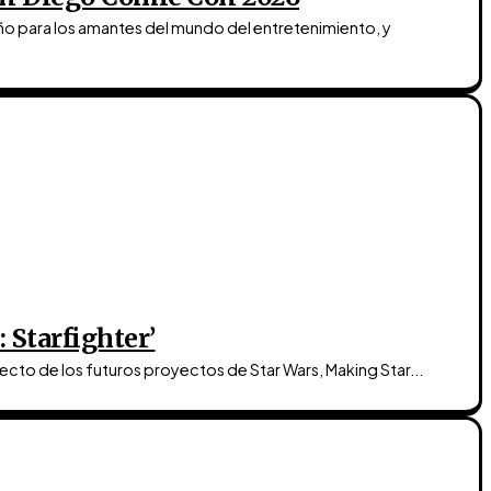
o para los amantes del mundo del entretenimiento, y
 Starfighter’
ecto de los futuros proyectos de Star Wars, Making Star...