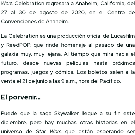
Wars
Celebration regresará a Anaheim, California, de
27 al 30 de agosto de 2020, en el Centro d
Convenciones de Anaheim.
La Celebration es una producción oficial de Lucasfil
y ReedPOP, que rinde homenaje al pasado de un
galaxia muy, muy lejana. Al tiempo que mira hacia e
futuro, desde nuevas películas hasta próximo
programas, juegos y cómics. Los boletos salen a l
venta el 21 de junio a las 9 a.m., hora del Pacífico.
El porvenir…
Puede que la saga Skywalker llegue a su fin est
diciembre, pero hay muchas otras historias en e
universo de
Star Wars
que están esperando se