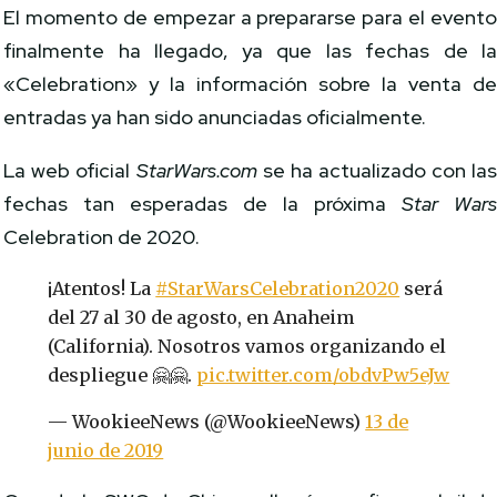
El momento de empezar a prepararse para el event
finalmente ha llegado, ya que las fechas de l
«Celebration» y la información sobre la venta d
entradas ya han sido anunciadas oficialmente.
La web oficial
StarWars.com
se ha actualizado con la
fechas tan esperadas de la próxima
Star War
Celebration de 2020.
¡Atentos! La
#StarWarsCelebration2020
será
del 27 al 30 de agosto, en Anaheim
(California). Nosotros vamos organizando el
despliegue 🤗🤗.
pic.twitter.com/obdvPw5eJw
— WookieeNews (@WookieeNews)
13 de
junio de 2019