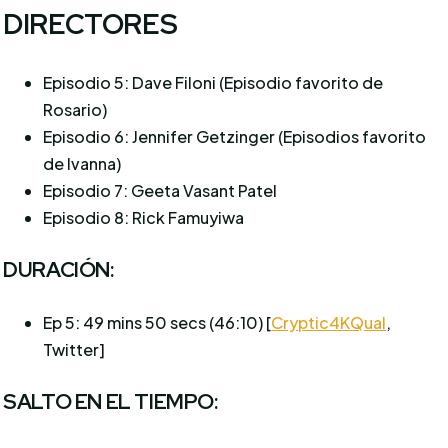
DIRECTORES
Episodio 5: Dave Filoni (Episodio favorito de
Rosario)
Episodio 6: Jennifer Getzinger (Episodios favorito
de Ivanna)
Episodio 7: Geeta Vasant Patel
Episodio 8: Rick Famuyiwa
DURACIÓN:
Ep 5: 49 mins 50 secs (46:10) [
Cryptic4KQual
,
Twitter]
SALTO EN EL TIEMPO: