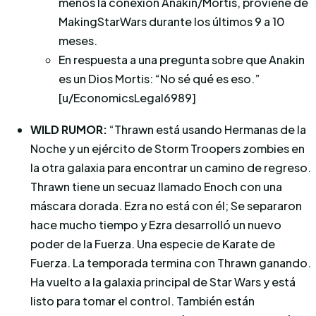
menos la conexión Anakin/Mortis, proviene de
MakingStarWars durante los últimos 9 a 10
meses.
En respuesta a una pregunta sobre que Anakin
es un Dios Mortis: “No sé qué es eso.”
[u/EconomicsLegal6989]
WILD RUMOR:
“Thrawn está usando Hermanas de la
Noche y un ejército de Storm Troopers zombies en
la otra galaxia para encontrar un camino de regreso.
Thrawn tiene un secuaz llamado Enoch con una
máscara dorada. Ezra no está con él; Se separaron
hace mucho tiempo y Ezra desarrolló un nuevo
poder de la Fuerza. Una especie de Karate de
Fuerza. La temporada termina con Thrawn ganando.
Ha vuelto a la galaxia principal de Star Wars y está
listo para tomar el control. También están