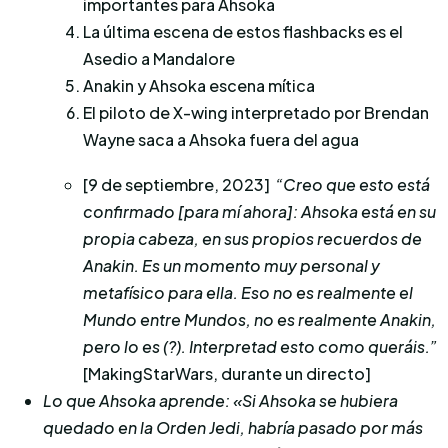
importantes para Ahsoka
La última escena de estos flashbacks es el
Asedio a Mandalore
Anakin y Ahsoka escena mítica
El piloto de X-wing interpretado por Brendan
Wayne saca a Ahsoka fuera del agua
[9 de septiembre, 2023]
“Creo que esto está
confirmado [para mí ahora]: Ahsoka está en su
propia cabeza, en sus propios recuerdos de
Anakin. Es un momento muy personal y
metafísico para ella. Eso no es realmente el
Mundo entre Mundos, no es realmente Anakin,
pero lo es (?). Interpretad esto como queráis
.”
[MakingStarWars, durante un directo]
Lo que Ahsoka aprende: «Si Ahsoka se hubiera
quedado en la Orden Jedi, habría pasado por más