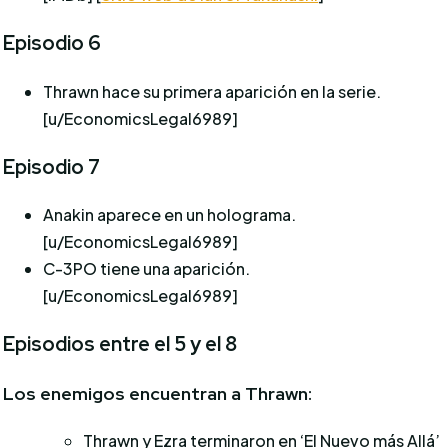
Episodio 6
Thrawn hace su primera aparición en la serie.
[u/EconomicsLegal6989]
Episodio 7
Anakin aparece en un holograma.
[u/EconomicsLegal6989]
C-3PO tiene una aparición.
[u/EconomicsLegal6989]
Episodios entre el 5 y el 8
Los enemigos encuentran a Thrawn:
Thrawn y Ezra terminaron en ‘El Nuevo más Allá’