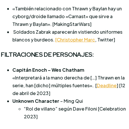
«También relacionado con Thrawn y Baylan hay un
cyborg/droide llamado «Carnast» que sirve a
Thrawn y Baylan». [MakingStarWars]
Soldados Zabrak aparecerán vistiendo uniformes
blancos y burdeos.
[Christopher Marc
, Twitter]
FILTRACIONES DE PERSONAJES:
Capitán Enoch – Wes Chatham
«Interpretará a la mano derecha de […] Thrawn en la
serie, han [dicho] múltiples fuentes». [
Deadline
] [12
de abril de 2023]
Unknown Character
– Ming Qui
“Rol de villano” según Dave Filoni [Celebration
2023]