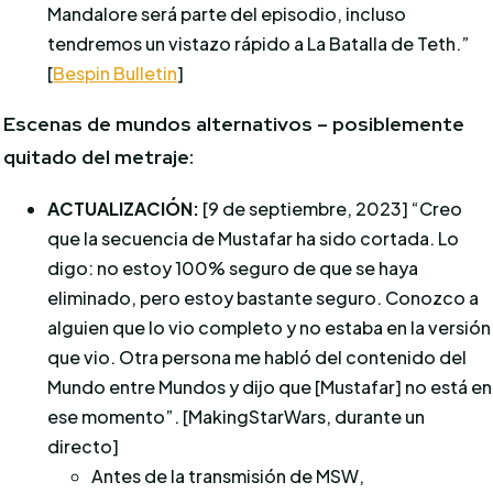
Mandalore será parte del episodio, incluso
tendremos un vistazo rápido a La Batalla de Teth.”
[
Bespin Bulletin
]
Escenas de mundos alternativos – posiblemente
quitado del metraje:
ACTUALIZACIÓN:
[9 de septiembre, 2023] “Creo
que la secuencia de Mustafar ha sido cortada. Lo
digo: no estoy 100% seguro de que se haya
eliminado, pero estoy bastante seguro. Conozco a
alguien que lo vio completo y no estaba en la versión
que vio. Otra persona me habló del contenido del
Mundo entre Mundos y dijo que [Mustafar] no está en
ese momento”. [MakingStarWars, durante un
directo]
Antes de la transmisión de MSW,