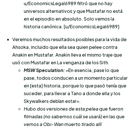
u/EconomicsLegal6989 filtró que no hay
universos alternativos y que Mustafar no está
en el episodio en absoluto. Solo vemos la
historia canónica. [u/EconomicsLegal6989]
Veremos muchos resultados posibles para la vida de
Ahsoka, incluido que ella sea quien pelee contra
Anakin en Mustafar. Anakin lleva el mismo traje que
usó con Mustafar en La venganza de los Sith.
MSW Speculation:
«En esencia, pase lo que
pase, todos conducen a un momento particular
en [esta] historia, porque lo que pasó tenía que
suceder, para llevar a Tano a donde ella y los
Skywalkers debían estar».
Hubo dos versiones de esta pelea que fueron
filmadas (no sabemos cuál se usará) en las que
vemos a Obi-Wan muerto tirado allí