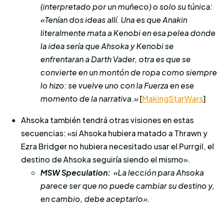
(interpretado por un muñeco) o solo su túnica:
«Tenían dos ideas allí. Una es que Anakin
literalmente mata a Kenobi en esa pelea donde
la idea sería que Ahsoka y Kenobi se
enfrentaran a Darth Vader, otra es que se
convierte en un montón de ropa como siempre
lo hizo: se vuelve uno con la Fuerza en ese
momento de la narrativa.»
[
MakingStarWars
]
Ahsoka también tendrá otras visiones en estas
secuencias: «si Ahsoka hubiera matado a Thrawn y
Ezra Bridger no hubiera necesitado usar el Purrgil, el
destino de Ahsoka seguiría siendo el mismo».
MSW Speculation:
«La lección para Ahsoka
parece ser que no puede cambiar su destino y,
en cambio, debe aceptarlo».