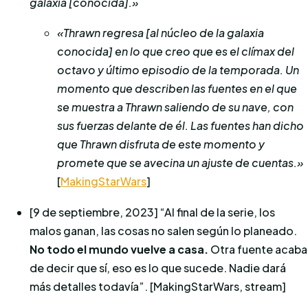
galaxia [conocida].»
«Thrawn regresa [al núcleo de la galaxia
conocida] en lo que creo que es el clímax del
octavo y último episodio de la temporada. Un
momento que describen las fuentes en el que
se muestra a Thrawn saliendo de su nave, con
sus fuerzas delante de él. Las fuentes han dicho
que Thrawn disfruta de este momento y
promete que se avecina un ajuste de cuentas.»
[
MakingStarWars
]
[9 de septiembre, 2023] “Al final de la serie, los
malos ganan, las cosas no salen según lo planeado.
No todo el mundo vuelve a casa.
Otra fuente acaba
de decir que sí, eso es lo que sucede. Nadie dará
más detalles todavía”. [MakingStarWars, stream]