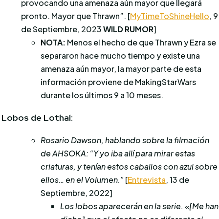
provocando una amenaza aún mayor que llegará
pronto. Mayor que Thrawn”. [
MyTimeToShineHello
, 9
de Septiembre, 2023
WILD RUMOR
]
NOTA:
Menos el hecho de que Thrawn y Ezra se
separaron hace mucho tiempo y existe una
amenaza aún mayor, la mayor parte de esta
información proviene de MakingStarWars
durante los últimos 9 a 10 meses.
Lobos de Lothal:
Rosario Dawson, hablando sobre la filmación
de AHSOKA: “Y yo iba allí para mirar estas
criaturas, y tenían estos caballos con azul sobre
ellos… en el Volumen.”
[
Entrevista
, 13 de
Septiembre, 2022]
Los lobos aparecerán en la serie. «[Me han