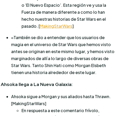
o ‘El Nuevo Espacio’. Esta región ve y usa la
Fuerza de manera diferente a como lo han
hecho nuestras historias de Star Wars en el
pasado. [
MakingStarWars
]
«También se dio a entender que los usuarios de
magia en el universo de Star Wars que hemos visto
antes se originan en este mismo lugar, y hemos visto
marginados de allí a lo largo de diversas obras de
Star Wars. Tanto Shin Hati como Morgan Elsbeth
tienen una historia alrededor de este lugar.
Ahsoka llega a La Nueva Galaxia:
Ahsoka sigue a Morgan y sus aliados hasta Thrawn.
[MakingStarWars]
E
n respuesta a este comentario frívolo,