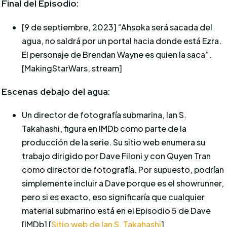
Final del Episodio:
[9 de septiembre, 2023]
“Ahsoka será sacada del
agua, no saldrá por un portal hacia donde está Ezra.
El personaje de Brendan Wayne es quien la saca”.
[MakingStarWars, stream]
Escenas debajo del agua:
Un director de fotografía submarina, Ian S.
Takahashi, figura en IMDb como parte de la
producción de la serie. Su sitio web enumera su
trabajo dirigido por Dave Filoni y con Quyen Tran
como director de fotografía. Por supuesto, podrían
simplemente incluir a Dave porque es el showrunner,
pero si es exacto, eso significaría que cualquier
material submarino está en el Episodio 5 de Dave
[IMDb] [
Sitio web de Ian S. Takahashi
]