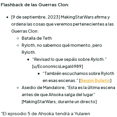
Flashback de las Guerras Clon:
[9 de septiembre, 2023] MakingStarWars afirma y
ordena las cosas que veremos pertenecientes a las
Guerras Clon:
Batalla de Teth
Ryloth, no sabemos qué momento, pero
Ryloth.
“Revisad lo que sepáis sobre Ryloth.”
[u/EconomicsLegal6989]
“También escuchamos sobre Ryloth
en esas escenas.” [
Bespin Bulletin
]
Asedio de Mandalore, “Esta es la última escena
antes de que Ahsoka salga del lugar”
[MakingStarWars, durante un directo]
“El episodio 5 de Ahsoka tendrá a Yularen