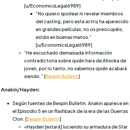
[u/EconomicsLegal6989]
“No quiero spoilear ni revelar miembros
del casting, pero esta actriz ha aparecido
en grandes películas, no os preocupéis,
estáis en buenas manos.”
[u/EconomicsLegal6989]
“He escuchado demasiada información
contradictoria sobre quién hara de Ahsoka de
joven, por lo tanto, no sabemos quién acabará
siendo.” [
Bespin Bulletin
]
Anakin/Hayden:
Según fuentes de Bespin Bulletin, Anakin aparece en
el Episodio 5 en un flashback de la era de las Guerras
Clon.
[
Bespin Bulletin
]
«Hayden [estará] luciendo su armadura de Star