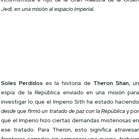
Jedi, en una misión al espacio imperial.
Soles Perdidos
es la historia de
Theron Shan
, u
espía de la República enviado en una misión par
investigar lo que el Imperio Sith ha estado haciend
desde que firmó un tratado de paz con la República
y por
qué el Imperio hizo ciertas demandas misteriosas e
ese tratado. Para Theron, esto significa atravesa
fronteras cerradas sin comenzar una guerra, trabaja