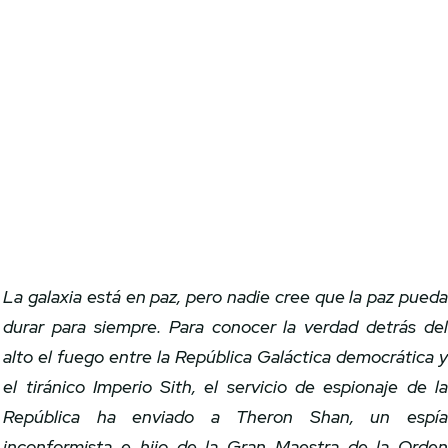
La galaxia está en paz, pero nadie cree que la paz pued
durar para siempre. Para conocer la verdad detrás de
alto el fuego entre la República Galáctica democrática 
el tiránico Imperio Sith, el servicio de espionaje de l
República ha enviado a Theron Shan, un espí
inconformista e hijo de la Gran Maestra de la Orde