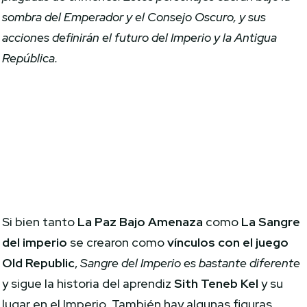
sombra del Emperador y el Consejo Oscuro, y sus
acciones definirán el futuro del Imperio y la Antigua
República.
Si bien tanto
La Paz Bajo Amenaza
como
La Sangre
del imperio
se crearon como
vínculos con el juego
Old Republic
,
Sangre del Imperio es bastante diferente
y sigue la historia del aprendiz
Sith Teneb Kel
y su
lugar en el Imperio. También hay algunas figuras