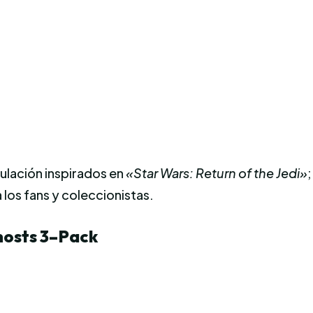
culación inspirados en
«Star Wars: Return of the Jedi»
 los fans y coleccionistas.
hosts 3
–
Pack