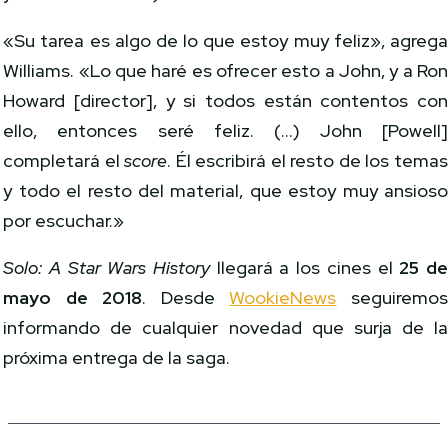
«Su tarea es algo de lo que estoy muy feliz», agreg
Williams. «Lo que haré es ofrecer esto a John, y a Ro
Howard [director], y si todos están contentos co
ello, entonces seré feliz. (…) John [Powell
completará el
score
. Él escribirá el resto de los tema
y todo el resto del material, que estoy muy ansios
por escuchar.»
Solo: A Star Wars History
llegará a los cines el
25 d
mayo de 2018
. Desde
WookieNews
seguiremo
informando de cualquier novedad que surja de l
próxima entrega de la saga.