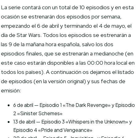
La serie contará con un total de 10 episodios y en esta
ocasión se estrenarán dos episodios por semana,
empezando el 6 de abril y terminando el 4 de mayo, el
día de Star Wars. Todos los episodios se estrenarán a
las 9 de la mañana hora española, salvo los dos
episodios finales, que se estrenarán a medianoche (en
este caso estarán disponibles a las 00:00 hora local en
todos los países).
A continuación os dejamos el listado
de episodios (en la versión original) y sus fechas de
emisión:
6 de abril — Episodio 1 «The Dark Revenge» y Episodio
2 «Sinister Schemes»
13 de abril — Episodio 3 «Whispers in the Unknown» y
Episodio 4 «Pride and Vengeance»