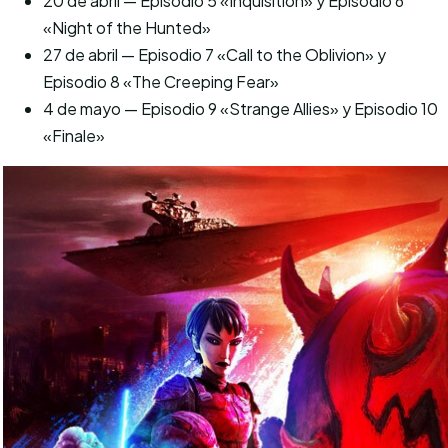
20 de abril — Episodio 5 «Inquisition» y Episodio 6
«Night of the Hunted»
27 de abril — Episodio 7 «Call to the Oblivion» y
Episodio 8 «The Creeping Fear»
4 de mayo — Episodio 9 «Strange Allies» y Episodio 10
«Finale»