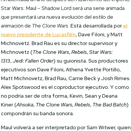
Star Wars: Maul – Shadow Lord será una serie animada
que presentará una nueva evolución del estilo de
animación de
The Clone Wars
.
Está desarrollada por
el
nuevo presidente de Lucasfilm
, Dave Filoni, y Matt
Michnovetz. Brad Rau es su director supervisor y
Michnovetz (
The Clone Wars
,
Rebels
,
Star Wars:
1313
,
Jedi: Fallen Order
) su guionista. Sus productores
ejecutivos son Dave Filoni, Athena Yvette Portillo,
Matt Michnovetz, Brad Rau, Carrie Beck y Josh Rimes.
Alex Spotswood es el coproductor ejecutivo. Y como
no podría ser de otra forma, Kevin, Sean y Deana
Kiner (
Ahsoka
,
The Clone Wars
,
Rebels
,
The Bad Batch
)
compondrán su banda sonora.
Maul volverá a ser interpretado por Sam Witwer, quien