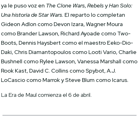
ya le puso voz en
The Clone Wars
,
Rebels
y
Han Solo:
Una historia de Star Wars
. El reparto lo completan
Gideon Adlon como Devon Izara, Wagner Moura
como Brander Lawson, Richard Ayoade como Two-
Boots, Dennis Haysbert como el maestro Eeko-Dio-
Daki, Chris Diamantopoulos como Looti Vario, Charlie
Bushnell como Rylee Lawson, Vanessa Marshall como
Rook Kast, David C. Collins como Spybot, A.J.
LoCascio como Marrok y Steve Blum como Icarus.
La Era de Maul comienza el 6 de abril.