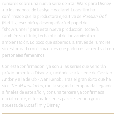
rumores sobre una nueva serie de Star Wars para Disney
+ a los mandos de Leslye Headland. Lucasfilm ha
confirmado que la productora ejecutiva de
Russian Doll
(Netflix) escribirá y desempeñará el papel de
“showrunner” para esta nueva producción, todavía
también sin título, fecha oficial de lanzamiento o
ambientación. Lo poco que sabemos, a través de rumores,
sin estar nada confirmado, es que podría estar centrada en
personajes femeninos.
Con esta confirmación, ya son 3 las series que vendrán
próximamente a Disney +, uniéndose a la serie de Cassian
Andor y a la de Obi-Wan Kenobi. Tras el gran éxito que ha
sido
The Mandalorian,
con la segunda temporada llegando
a finales de este año, y con una tercera ya confirmada
oficialmente, el formato series parece ser una gran
apuesta de Lucasfilm y Disney.