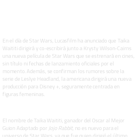
En el día de Star Wars, Lucasfilm ha anunciado que Taika
Waititi dirigirá y co-escribirá junto a Krysty Wilson-Cairns
una nueva película de Star Wars que se estrenará en cines,
sin título ni fechas de lanzamiento oficiales por el
momento. Además, se confirman los rumores sobre la
serie de Leslye Headland, la americana dirigirá una nueva
producción para Disney +, seguramente centrada en
figuras femeninas.
El nombre de Taika Waititi, ganador del Oscar al Mejor
Guion Adaptado por
Jojo Rabbit
, no es nuevo para el
universo de Star Wars, ya que fue quien dirigió el último