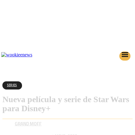
SERIES
Nueva película y serie de Star Wars
para Disney+
GRAND MOFF