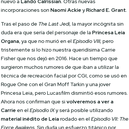
nuevo a
Lando Calrissian
. Otras nuevas
incorporaciones son
Naomi Ackie
y
Richard E. Grant
.
Tras el paso de
The Last Jedi,
la mayor incógnita sin
duda era que sería del personaje de la
Princesa Leia
Organa
, ya que no murió en el
Episodio VIII,
pero
tristemente si lo hizo nuestra queridísima Carrie
Fisher que nos dejó en 2016. Hace un tiempo que
surgieron muchos rumores de que iban a utilizar la
técnica de recreación facial por CGI, como se usó en
Rogue One con el Gran Moff Tarkin y una jover
Princesa Leia, pero Lucasfilm dismintió esos rumores.
Ahora nos confirman que si
volveremos a ver a
Carrie
en el
Episodio IX
y será posible utilizando
material inédito de Leia
rodado en el
Episodio VII: The
Force Awakens.
Sin duda un esfuerzo titánico por