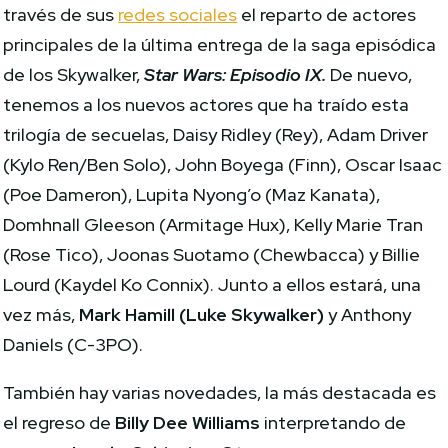
través de sus
redes sociales
el reparto de actores
principales de la última entrega de la saga episódica
de los Skywalker,
Star Wars: Episodio IX.
De nuevo,
tenemos a los nuevos actores que ha traído esta
trilogía de secuelas, Daisy Ridley (Rey), Adam Driver
(Kylo Ren/Ben Solo), John Boyega (Finn), Oscar Isaac
(Poe Dameron), Lupita Nyong’o (Maz Kanata),
Domhnall Gleeson (Armitage Hux​), Kelly Marie Tran
(Rose Tico), Joonas Suotamo (Chewbacca) y Billie
Lourd (Kaydel Ko Connix). Junto a ellos estará, una
vez más,
Mark Hamill (Luke Skywalker)
y Anthony
Daniels (C-3PO).
También hay varias novedades, la más destacada es
el regreso de
Billy Dee Williams
interpretando de