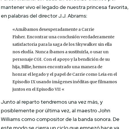
mantener vivo el legado de nuestra princesa favorita,
en palabras del director J.J. Abrams:
«Amábamos desesperadamente a Carrie
Fisher. Encontrar una conclusión verdaderamente
satisfactoria para la saga de los Skywalker sin ella
nos eludía. Nunca íbamos a sustituirla, o usar un
personaje CGI. Con el apoyo y la bendición de su
hija, Billie, hemos encontrado una manera de
honrar el legado y el papel de Carrie como Leia en el
Episodio IX usando imágenes inéditas que filmamos
juntos en el Episodio VII «
Junto al reparto tendremos una vez más, y
posiblemente por última vez, al maestro John
Williams como compositor de la banda sonora. De
este modo se cierra un ciclo que empezó hace ya