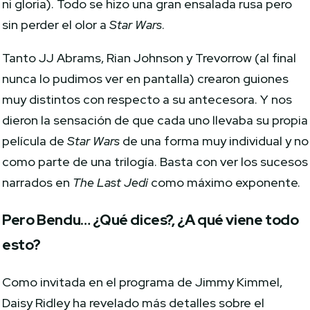
ni gloria). Todo se hizo una gran ensalada rusa pero
sin perder el olor a
Star Wars
.
Tanto JJ Abrams, Rian Johnson y Trevorrow (al final
nunca lo pudimos ver en pantalla) crearon guiones
muy distintos con respecto a su antecesora. Y nos
dieron la sensación de que cada uno llevaba su propia
película de
Star Wars
de una forma muy individual y no
como parte de una trilogía. Basta con ver los sucesos
narrados en
The Last Jedi
como máximo exponente.
Pero Bendu… ¿Qué dices?, ¿A qué viene todo
esto?
Como invitada en el programa de Jimmy Kimmel,
Daisy Ridley ha revelado más detalles sobre el