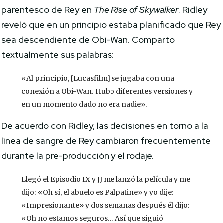
parentesco de Rey en
The Rise of Skywalker
. Ridley
reveló que en un principio estaba planificado que Rey
sea descendiente de Obi-Wan. Comparto
textualmente sus palabras:
«Al principio, [Lucasfilm] se jugaba con una
conexión a Obi-Wan. Hubo diferentes versiones y
en un momento dado no era nadie».
De acuerdo con Ridley, las decisiones en torno a la
línea de sangre de Rey cambiaron frecuentemente
durante la pre-producción y el rodaje.
Llegó el Episodio IX y JJ me lanzó la película y me
dijo: «Oh sí, el abuelo es Palpatine» y yo dije:
«Impresionante» y dos semanas después él dijo:
«Oh no estamos seguros… Así que siguió