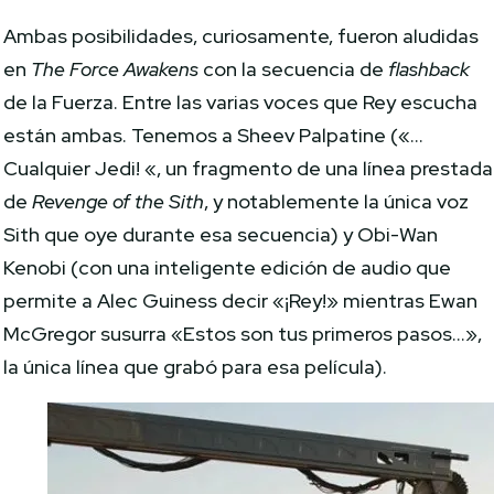
Ambas posibilidades, curiosamente, fueron aludidas
en
The Force Awakens
con la secuencia de
flashback
de la Fuerza. Entre las varias voces que Rey escucha
están ambas. Tenemos a Sheev Palpatine («…
Cualquier Jedi! «, un fragmento de una línea prestada
de
Revenge of the Sith
, y notablemente la única voz
Sith que oye durante esa secuencia) y Obi-Wan
Kenobi (con una inteligente edición de audio que
permite a Alec Guiness decir «¡Rey!» mientras Ewan
McGregor susurra «Estos son tus primeros pasos…»,
la única línea que grabó para esa película).