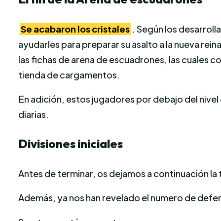
Se acabaron los cristales
. Según los desarrol
ayudarles para preparar su asalto a la nueva rei
las fichas de arena de escuadrones, las cuales 
tienda de cargamentos.
En adición, estos jugadores por debajo del nivel 
diarias.
Divisiones iniciales
Antes de terminar, os dejamos a continuación la ta
Además, ya nos han revelado el numero de defen