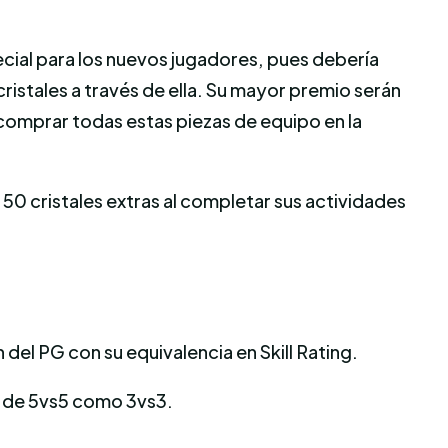
ecial para los nuevos jugadores, pues debería
ristales a través de ella. Su mayor premio serán
comprar todas estas piezas de equipo en la
n 50 cristales extras al completar sus actividades
n del PG con su equivalencia en Skill Rating.
s de 5vs5 como 3vs3.