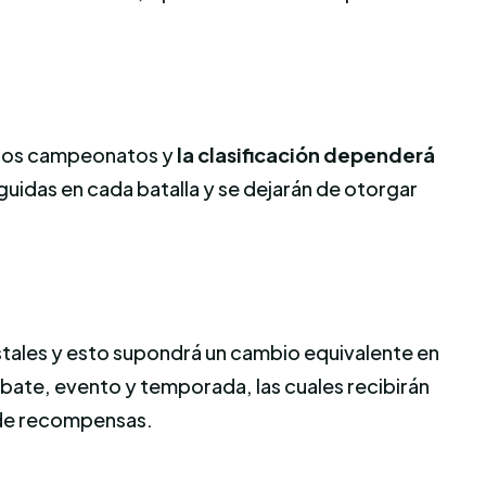
de los campeonatos y
la clasificación dependerá
idas en cada batalla y se dejarán de otorgar
tales y esto supondrá un cambio equivalente en
ate, evento y temporada, las cuales recibirán
 de recompensas.