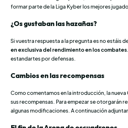
formar parte de la Liga Kyber los mejores jugado
¿Os gustaban las hazañas?
Si vuestra respuesta a la pregunta es no estáis 
en exclusiva del rendimiento en los combates
estandartes por defensas.
Cambios en las recompensas
Como comentamos en la introducción, la nueva G
sus recompensas. Para empezar se otorgarán rec
algunas modificaciones. A continuación adjunt
El fin de la Arena de escuadrones