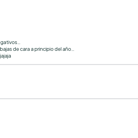
egativos…
 bajas de cara a principio del año…
jajaja