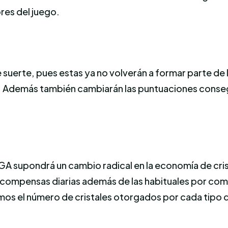
res del juego.
de suerte, pues estas ya no volverán a formar parte 
. Además también cambiarán las puntuaciones consegu
A supondrá un cambio radical en la economía de cris
ompensas diarias además de las habituales por comb
amos el número de cristales otorgados por cada tipo