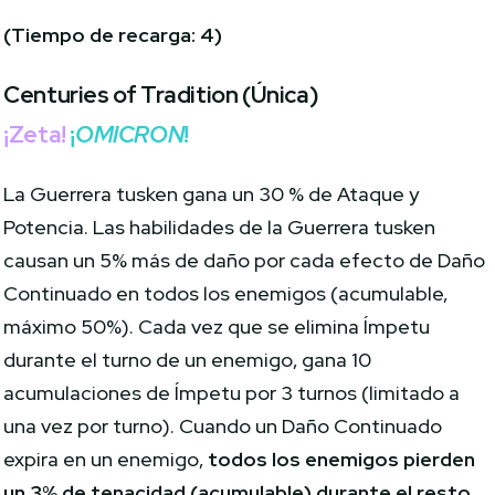
(Tiempo de recarga: 4)
Centuries of Tradition
(Única)
¡Zeta!
¡
OMICRON
!
La Guerrera tusken gana un 30 % de Ataque y
Potencia. Las habilidades de la Guerrera tusken
causan un 5% más de daño por cada efecto de Daño
Continuado en todos los enemigos (acumulable,
máximo 50%). Cada vez que se elimina Ímpetu
durante el turno de un enemigo, gana 10
acumulaciones de Ímpetu por 3 turnos (limitado a
una vez por turno). Cuando un Daño Continuado
expira en un enemigo,
todos los enemigos pierden
un 3% de tenacidad (acumulable) durante el resto