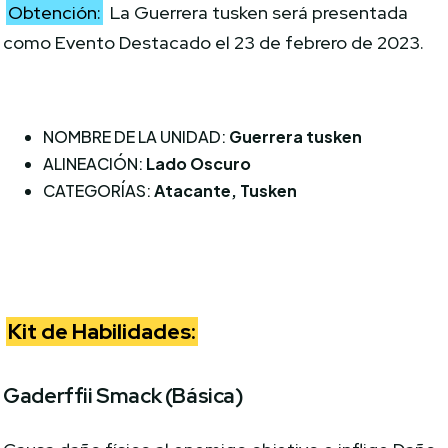
Obtención:
La Guerrera tusken será presentada
como Evento Destacado el 23 de febrero de 2023.
NOMBRE DE LA UNIDAD:
Guerrera tusken
ALINEACIÓN:
Lado Oscuro
CATEGORÍAS:
Atacante, Tusken
Kit de Habilidades:
Gaderffii Smack (Básica)