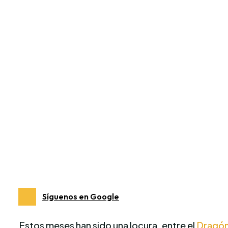
Síguenos en Google
Estos meses han sido una locura, entre el
Dragón