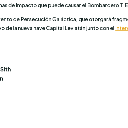
inas de Impacto que puede causar el Bombardero TIE 
vento de Persecución Galáctica, que otorgará fragme
vo de la nueva nave Capital Leviatán junto con el
Inter
 Sith
en