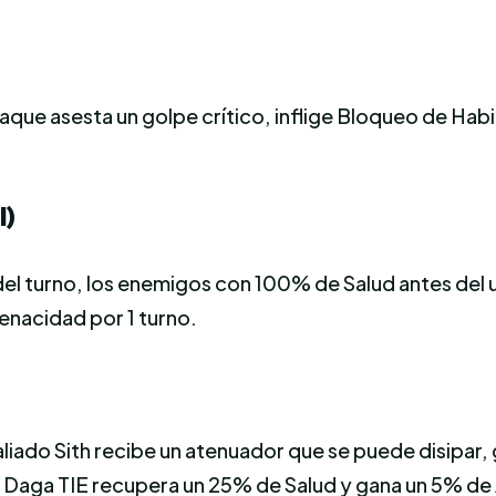
taque asesta un golpe crítico, inflige Bloqueo de Hab
l)
 del turno, los enemigos con 100% de Salud antes del u
enacidad por 1 turno.
liado Sith recibe un atenuador que se puede disipar
el Daga TIE recupera un 25% de Salud y gana un 5% de