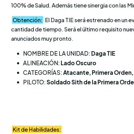
100% de Salud. Además tiene sinergia con las M
Obtención:
El Daga TIE será estrenado en un e
cantidad de tiempo. Será el último requisito nue
anunciados muy pronto.
NOMBRE DE LA UNIDAD:
Daga TIE
ALINEACIÓN:
Lado Oscuro
CATEGORÍAS:
Atacante, Primera Orden,
PILOTO:
Soldado Sith de la Primera Ord
Kit de Habilidades: