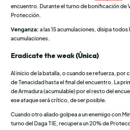
encuentro. Durante el turno de bonificación de Ve
Protección.
Venganza:
a las 15 acumulaciones, disipa todos 
acumulaciones.
Eradicate the weak
(Única)
Al inicio de la batalla, o cuando se refuerza, po
de Tenacidad hasta el final del encuentro. La p
de Armadura (acumulable) por el resto del encu
ese ataque será crítico, de ser posible.
Cuando otro aliado golpea a un enemigo con Mina
turno del Daga TIE, recupera un 20% de Protec