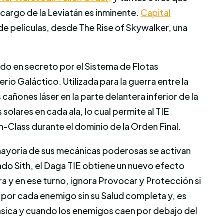
 cargo de la Leviatán es inminente.
Capital
 de películas, desde The Rise of Skywalker, una
do en secreto por el Sistema de Flotas
io Galáctico. Utilizada para la guerra entre la
cañones láser en la parte delantera inferior de la
lares en cada ala, lo cual permite al TIE
-Class durante el dominio de la Orden Final.
 mayoría de sus mecánicas poderosas se activan
ado Sith, el Daga TIE obtiene un nuevo efecto
ra y en ese turno, ignora Provocar y Protección si
n por cada enemigo sin su Salud completa y, es
ásica y cuando los enemigos caen por debajo del