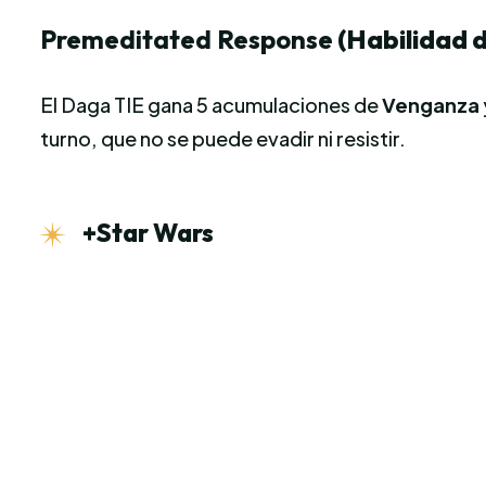
Premeditated Response
(Habilidad 
El Daga TIE gana 5 acumulaciones de
Venganza
turno, que no se puede evadir ni resistir.
+Star Wars