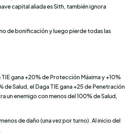
ave capital aliada es Sith, también ignora
rno de bonificación y luego pierde todas las
l Daga TIE gana +20% de Protección Máxima y +10%
0% de Salud, el Daga TIE gana +25 de Penetración
ntra un enemigo con menos del 100% de Salud,
nos de daño (una vez por turno). Al inicio del
.