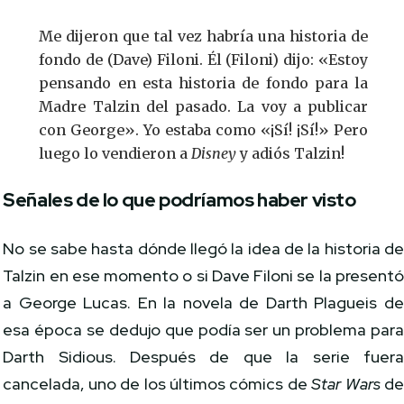
Me dijeron que tal vez habría una historia de
fondo de (Dave) Filoni. Él (Filoni) dijo: «Estoy
pensando en esta historia de fondo para la
Madre Talzin del pasado. La voy a publicar
con George». Yo estaba como «¡Sí! ¡Sí!» Pero
luego lo vendieron a
Disney
y adiós Talzin!
Señales de lo que podríamos haber visto
No se sabe hasta dónde llegó la idea de la historia d
Talzin en ese momento o si Dave Filoni se la present
a George Lucas. En la novela de Darth Plagueis d
esa época se dedujo que podía ser un problema par
Darth Sidious. Después de que la serie fuer
cancelada, uno de los últimos cómics de
Star Wars
d