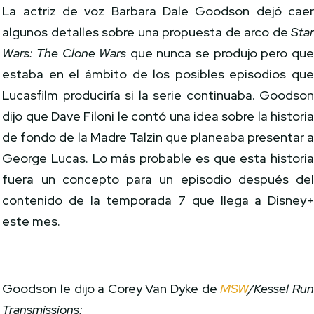
La actriz de voz Barbara Dale Goodson dejó cae
algunos detalles sobre una propuesta de arco de
Sta
Wars: The Clone Wars
que nunca se produjo pero qu
estaba en el ámbito de los posibles episodios qu
Lucasfilm produciría si la serie continuaba. Goodso
dijo que Dave Filoni le contó una idea sobre la histori
de fondo de la Madre Talzin que planeaba presentar 
George Lucas. Lo más probable es que esta histori
fuera un concepto para un episodio después de
contenido de la temporada 7 que llega a Disney
este mes.
Goodson le dijo a Corey Van Dyke de
MSW
/Kessel Ru
Transmissions: