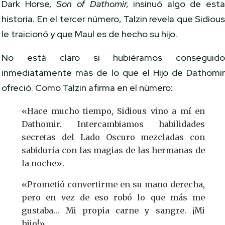
Dark Horse
, Son of Dathomir,
insinuó algo de est
historia. En el tercer número, Talzin revela que Sidiou
le traicionó y que Maul es de hecho su hijo.
No está claro si hubiéramos conseguid
inmediatamente más de lo que el Hijo de Dathomi
ofreció. Como Talzin afirma en el número:
«Hace mucho tiempo, Sidious vino a mí en
Dathomir. Intercambiamos habilidades
secretas del Lado Oscuro mezcladas con
sabiduría con las magias de las hermanas de
la noche».
«Prometió convertirme en su mano derecha,
pero en vez de eso robó lo que más me
gustaba… Mi propia carne y sangre. ¡Mi
hijo!»