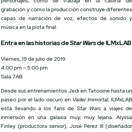
personajes, cómo se trabaja en la cabina d
grabación y cómo la producción construye diferente
capas de narración de voz, efectos de sonido 
música en la pista final.
Entra en las historias de
Star Wars
de ILMxLAB
Viernes, 19 de julio de 2019
4:00 pm – 5:00 pm
Sala 7AB
Desde sus entrenamientos Jedi en Tatooine hasta u
paseo por el lado oscuro en
Vader Immortal
, ILMxLA
está llevando a los fans de
Star Wars
a viajes d
inmersión en una galaxia muy, muy lejana. Alyss
Finley (productora senior), José Pérez III (diseñado