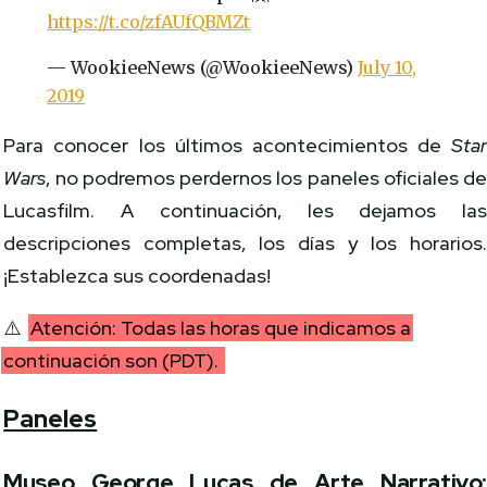
https://t.co/zfAUfQBMZt
— WookieeNews (@WookieeNews)
July 10,
2019
Para conocer los últimos acontecimientos de
Sta
Wars
, no podremos perdernos los paneles oficiales d
Lucasfilm. A continuación, les dejamos la
descripciones completas, los días y los horarios
¡Establezca sus coordenadas!
⚠️
Atención: Todas las horas que indicamos a
continuación son (PDT).
Paneles
Museo George Lucas de Arte Narrativo