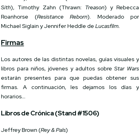
Sith
), Timothy Zahn (Thrawn:
Treason
) y Rebecc
Roanhorse (
Resistance Reborn
). Moderado po
Michael Siglain y Jennifer Heddle de
Lucasfilm.
Firmas
Los autores de las distintas novelas, guías visuales 
libros para niños, jóvenes y adultos sobre
Star War
estarán presentes para que puedas obtener su
firmas. A continuación, les dejamos los días 
horarios…
Libros de Crónica (Stand #1506)
Jeffrey Brown (
Rey & Pals
)