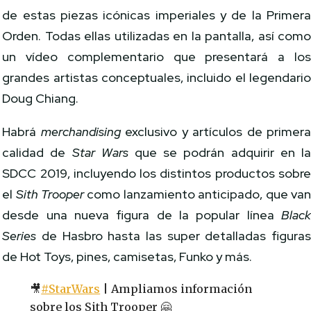
de estas piezas icónicas imperiales y de la Primer
Orden. Todas ellas utilizadas en la pantalla, así com
un vídeo complementario que presentará a lo
grandes artistas conceptuales, incluido el legendari
Doug Chiang.
Habrá
merchandising
exclusivo y artículos de primer
calidad de
Star Wars
que se podrán adquirir en l
SDCC 2019, incluyendo los distintos productos sobr
el
Sith Trooper
como lanzamiento anticipado, que va
desde una nueva figura de la popular línea
Blac
Series
de Hasbro hasta las super detalladas figura
de Hot Toys, pines, camisetas, Funko y más.
🎥
#StarWars
| Ampliamos información
sobre los Sith Trooper 🤗