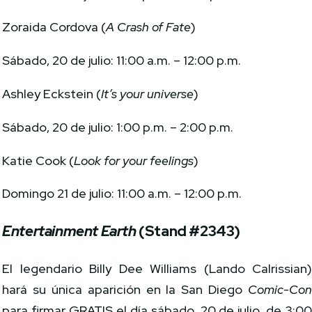
Zoraida Cordova (
A Crash of Fate
)
Sábado, 20 de julio: 11:00 a.m. – 12:00 p.m.
Ashley Eckstein (
It’s your universe
)
Sábado, 20 de julio: 1:00 p.m. – 2:00 p.m.
Katie Cook (
Look for your feelings
)
Domingo 21 de julio: 11:00 a.m. – 12:00 p.m.
Entertainment Earth
(Stand #2343)
El legendario Billy Dee Williams (Lando Calrissian
hará su única aparición en la San Diego
Comic-Co
para firmar GRATIS el día sábado, 20 de julio, de 3:0