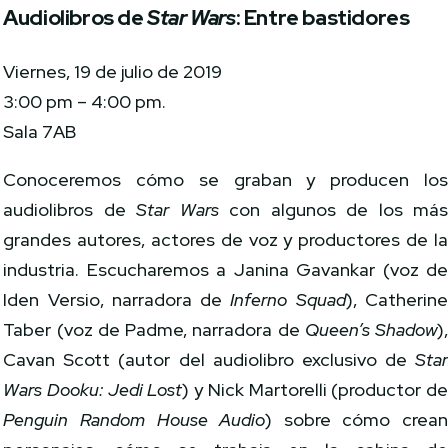
Audiolibros de
Star Wars
: Entre bastidores
Viernes, 19 de julio de 2019
3:00 pm – 4:00 pm.
Sala 7AB
Conoceremos cómo se graban y producen lo
audiolibros de
Star Wars
con algunos de los má
grandes autores, actores de voz y productores de l
industria. Escucharemos a Janina Gavankar (voz d
Iden Versio, narradora de
Inferno Squad
), Catherin
Taber (voz de Padme, narradora de
Queen’s Shadow
)
Cavan Scott (autor del audiolibro exclusivo de
Sta
Wars Dooku: Jedi Lost
) y Nick Martorelli (productor d
Penguin Random House Audio
) sobre cómo crea