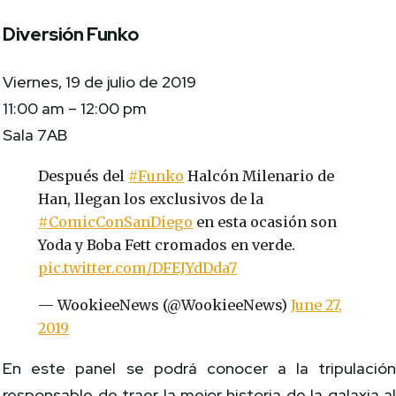
Diversión Funko
Viernes, 19 de julio de 2019
11:00 am – 12:00 pm
Sala 7AB
Después del
#Funko
Halcón Milenario de
Han, llegan los exclusivos de la
#ComicConSanDiego
en esta ocasión son
Yoda y Boba Fett cromados en verde.
pic.twitter.com/DFEJYdDda7
— WookieeNews (@WookieeNews)
June 27,
2019
En este panel se podrá conocer a la tripulació
responsable de traer la mejor historia de la galaxia a