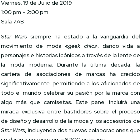
Viernes, 19 de Julio de 2019
1:00 pm – 2:00 pm
Sala 7AB
Star Wars
siempre ha estado a la vanguardia de
movimiento de moda
«geek chic»
, dando vida 
personajes e historias icónicos a través de la lente d
la moda moderna. Durante la última década, l
cartera de asociaciones de marcas ha crecid
significativamente, permitiendo a los aficionados d
todo el mundo celebrar su pasión por la marca co
algo más que camisetas. Este panel incluirá un
mirada exclusiva entre bastidores sobre el proces
de diseño y desarrollo de la moda y los accesorios d
Star Wars
, incluyendo dos nuevas colaboraciones qu
se darán a conocer en la SDCC este año.