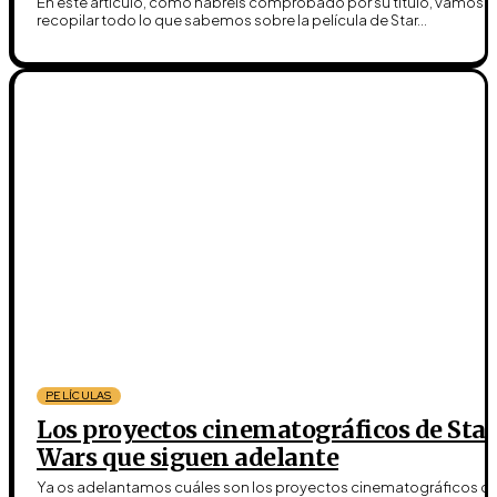
En este artículo, como habréis comprobado por su título, vamos a
recopilar todo lo que sabemos sobre la película de Star...
PELÍCULAS
Los proyectos cinematográficos de Star
Wars que siguen adelante
Ya os adelantamos cuáles son los proyectos cinematográficos d