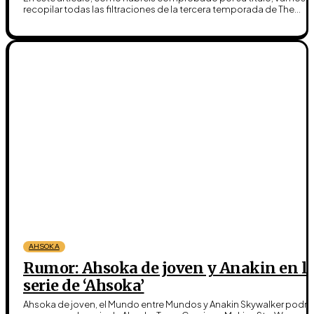
recopilar todas las filtraciones de la tercera temporada de The...
AHSOKA
Rumor: Ahsoka de joven y Anakin en l
serie de ‘Ahsoka’
Ahsoka de joven, el Mundo entre Mundos y Anakin Skywalker podrí