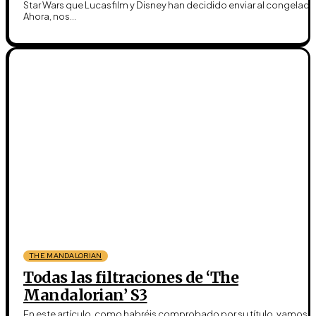
Star Wars que Lucasfilm y Disney han decidido enviar al congelador
Ahora, nos...
THE MANDALORIAN
Todas las filtraciones de ‘The
Mandalorian’ S3
En este artículo, como habréis comprobado por su título, vamos a