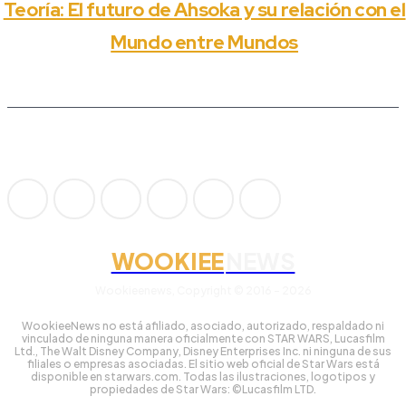
Teoría: El futuro de Ahsoka y su relación con el
Mundo entre Mundos
WOOKIEE
NEWS
Wookieenews, Copyright © 2016 - 2026
WookieeNews no está afiliado, asociado, autorizado, respaldado ni
vinculado de ninguna manera oficialmente con STAR WARS, Lucasfilm
Ltd., The Walt Disney Company, Disney Enterprises Inc. ni ninguna de sus
filiales o empresas asociadas. El sitio web oficial de Star Wars está
disponible en starwars.com. Todas las ilustraciones, logotipos y
propiedades de Star Wars: ©Lucasfilm LTD.