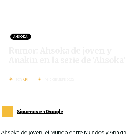
AHSOKA
Rumor: Ahsoka de joven y
Anakin en la serie de ‘Ahsoka’
ARI
POR
16 DICIEMBRE 2022
Síguenos en Google
Ahsoka de joven, el Mundo entre Mundos y Anakin