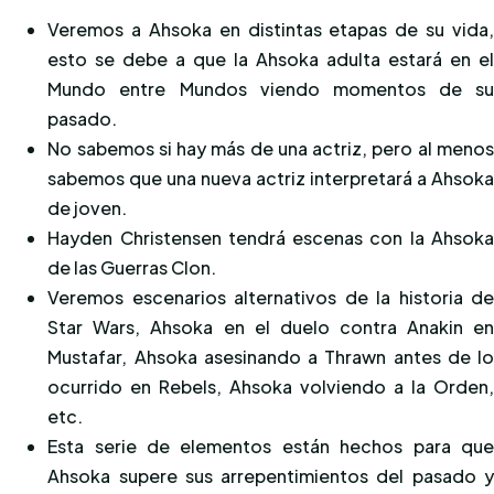
Veremos a Ahsoka en distintas etapas de su vida
esto se debe a que la Ahsoka adulta estará en e
Mundo entre Mundos viendo momentos de s
pasado.
No sabemos si hay más de una actriz, pero al meno
sabemos que una nueva actriz interpretará a Ahsok
de joven.
Hayden Christensen tendrá escenas con la Ahsok
de las Guerras Clon.
Veremos escenarios alternativos de la historia d
Star Wars, Ahsoka en el duelo contra Anakin e
Mustafar, Ahsoka asesinando a Thrawn antes de l
ocurrido en Rebels, Ahsoka volviendo a la Orden
etc.
Esta serie de elementos están hechos para qu
Ahsoka supere sus arrepentimientos del pasado 