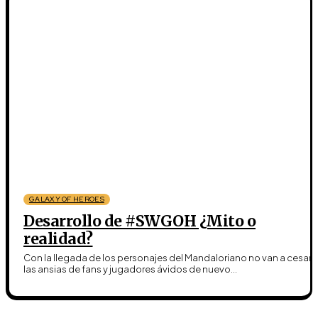
GALAXY OF HEROES
Desarrollo de #SWGOH ¿Mito o
realidad?
Con la llegada de los personajes del Mandaloriano no van a cesar
las ansias de fans y jugadores ávidos de nuevo...