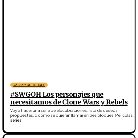
GALAXY OF HEROES
#SWGOH Los personajes que
necesitamos de Clone Wars y Rebels
Voy a hacer una serie de elucubraciones, lista de deseos,
propuestas, o como se quieran llamar en tres bloques: Películas,
series...