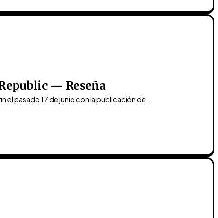
gh Republic — Reseña
u fin el pasado 17 de junio con la publicación de...