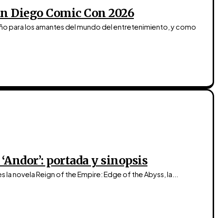
San Diego Comic Con 2026
ño para los amantes del mundo del entretenimiento, y como
 ‘Andor’: portada y sinopsis
 la novela Reign of the Empire: Edge of the Abyss, la...