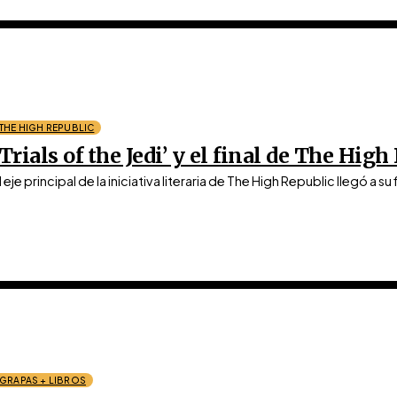
THE HIGH REPUBLIC
‘Trials of the Jedi’ y el final de The Hi
l eje principal de la iniciativa literaria de The High Republic llegó a s
GRAPAS + LIBROS