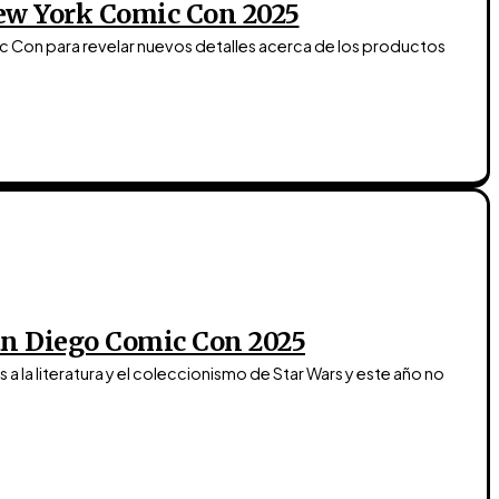
New York Comic Con 2025
 Con para revelar nuevos detalles acerca de los productos
San Diego Comic Con 2025
 la literatura y el coleccionismo de Star Wars y este año no