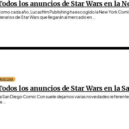
Todos los anuncios de Star Wars en la 
omo cada año, Lucasfilm Publishing ha escogido la New York Comic
iterarios de Star Wars que llegarán al mercado en...
AHSOKA
Todos los anuncios de Star Wars en la 
a San Diego Comic Con suele dejarnos varias novedades referentes a
a...