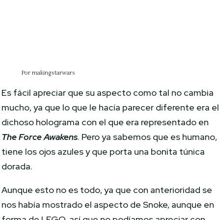
Por makingstarwars
Es fácil apreciar que su aspecto como tal no cambia
mucho, ya que lo que le hacía parecer diferente era el
dichoso holograma con el que era representado en
The Force Awakens
. Pero ya sabemos que es humano,
tiene los ojos azules y que porta una bonita túnica
dorada.
Aunque esto no es todo, ya que con anterioridad se
nos había mostrado el aspecto de Snoke, aunque en
forma de LEGO, así que no podíamos apreciar con