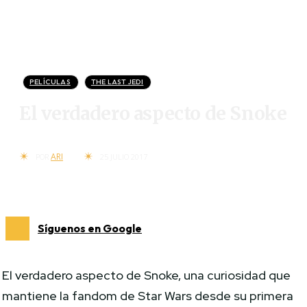
PELÍCULAS
THE LAST JEDI
El verdadero aspecto de Snoke
ARI
POR
25 JULIO 2017
Síguenos en Google
El verdadero aspecto de Snoke, una curiosidad que
mantiene la fandom de Star Wars desde su primera