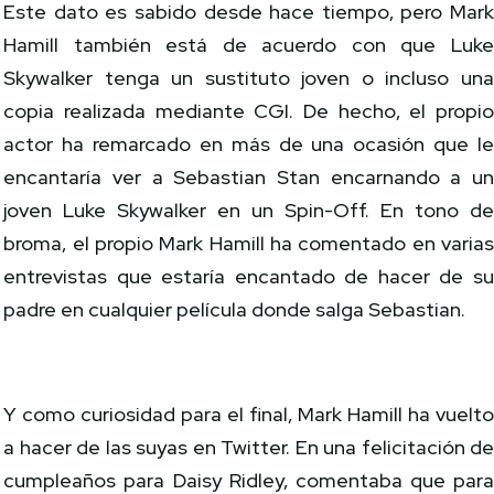
Este dato es sabido desde hace tiempo, pero Mar
Hamill también está de acuerdo con que Luk
Skywalker tenga un sustituto joven o incluso un
copia realizada mediante CGI. De hecho, el propi
actor ha remarcado en más de una ocasión que l
encantaría ver a Sebastian Stan encarnando a u
joven Luke Skywalker en un Spin-Off. En tono d
broma, el propio Mark Hamill ha comentado en varia
entrevistas que estaría encantado de hacer de s
padre en cualquier película donde salga Sebastian.
Y como curiosidad para el final, Mark Hamill ha vuelt
a hacer de las suyas en Twitter. En una felicitación d
cumpleaños para Daisy Ridley, comentaba que par