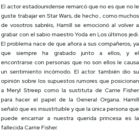
El actor estadounidense remarcó que no es que no l
guste trabajar en Star Wars, de hecho , como mucho
de vosotros sabréis, Hamill se emocionó al volver 
grabar con el sabio maestro Yoda en Los últimos jedi
El problema nace de que añora a sus compañeros, y
que siempre ha grabado junto a ellos, y e
encontrarse con personas que no son ellos le caus
un sentimiento incómodo. El actor también dio s
opinión sobre los supuestos rumores que posiciona
a Meryl Streep como la sustituta de Carrie Fishe
para hacer el papel de la General Organa. Hamil
señaló que es insustituible y que la única persona qu
puede encarnar a nuestra querida princesa es l
fallecida Carrie Fisher.