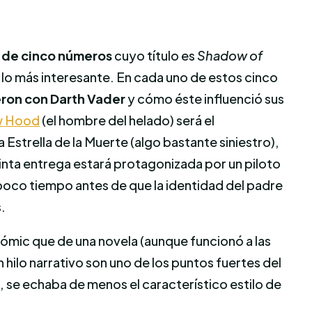
a de cinco números
cuyo título es
Shadow of
 lo más interesante. En cada uno de estos cinco
ron con Darth Vader
y cómo éste influenció sus
w Hood
(el hombre del helado) será el
Estrella de la Muerte (algo bastante siniestro),
uinta entrega estará protagonizada por un piloto
n poco tiempo antes de que la identidad del padre
s.
ómic que de una novela (aunque funcionó a las
hilo narrativo son uno de los puntos fuertes del
, se echaba de menos el característico estilo de