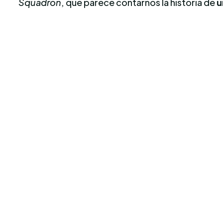
Squadron
, que parece contarnos la historia de
u