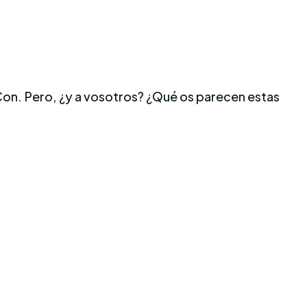
Con. Pero, ¿y a vosotros? ¿Qué os parecen estas