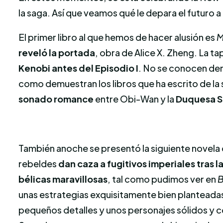
la saga. Así que veamos qué le depara el futuro a 
El primer libro al que hemos de hacer alusión es
M
reveló la portada
, obra de Alice X. Zheng. La ta
Kenobi antes del Episodio I
. No se conocen dem
como demuestran los libros que ha escrito de la 
sonado romance
entre Obi-Wan y la
Duquesa S
También anoche se presentó la siguiente novela
rebeldes
dan caza a fugitivos imperiales tras l
bélicas maravillosas
, tal como pudimos ver en
B
unas estrategias exquisitamente bien planteadas,
pequeños detalles y unos personajes sólidos y 