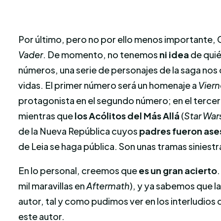
Por último, pero no por ello menos importante,
Vader
. De momento, no tenemos
ni idea
de quié
números, una serie de personajes de la saga no
vidas. El primer número será un homenaje a
Viern
protagonista en el segundo número; en el tercero
mientras que
los Acólitos del Más Allá
(
Star War
de la Nueva República cuyos
padres fueron ase
de Leia se haga pública. Son unas tramas siniestr
En lo personal, creemos que
es un gran acierto
.
mil maravillas en
Aftermath
), y ya sabemos que 
autor, tal y como pudimos ver en los interludios 
este autor.