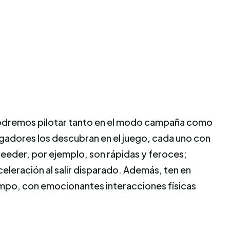
e podremos pilotar tanto en el modo campaña como
ugadores los descubran en el juego, cada uno con
peeder, por ejemplo, son rápidas y feroces;
celeración al salir disparado. Además, ten en
empo, con emocionantes interacciones físicas