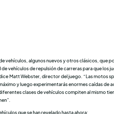
os de vehículos, algunos nuevos y otros clásicos, qu
de vehículos de repulsión de carreras para que los j
dice Matt Webster, director del juego. “Las motos s
 al máximo y luego experimentarás enormes caídas de a
diferentes clases de vehículos compiten al mismo ti
nen”.
hículos que se han revelado hasta ahora: