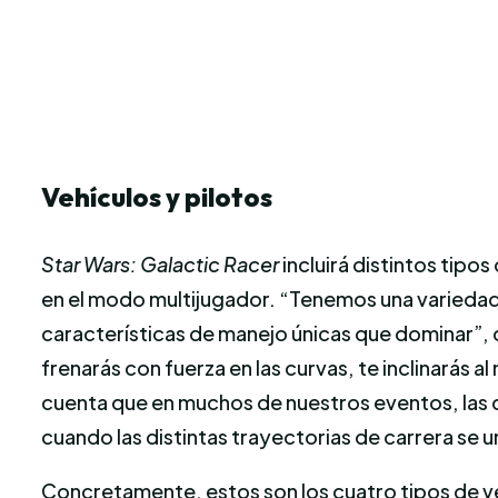
Vehículos y pilotos
Star Wars: Galactic Racer
incluirá distintos tip
en el modo multijugador. “Tenemos una variedad 
características de manejo únicas que dominar”, 
frenarás con fuerza en las curvas, te inclinarás
cuenta que en muchos de nuestros eventos, las 
cuando las distintas trayectorias de carrera se u
Concretamente, estos son los cuatro tipos de ve