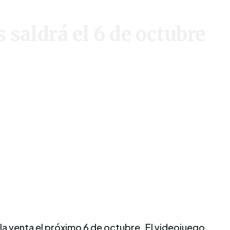
s saldrá el 6 de octubre
 la venta el próximo 6 de octubre. El videojuego