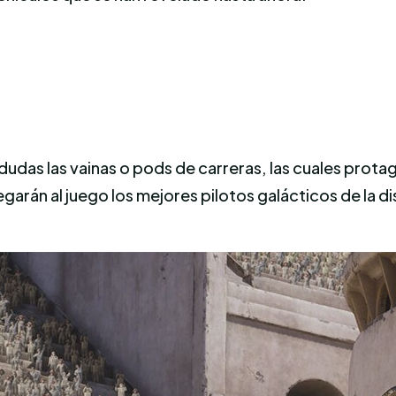
a dudas las vainas o pods de carreras, las cuales pro
garán al juego los mejores pilotos galácticos de la d