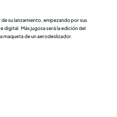
 y de su lanzamiento, empezando por sus
e digital. Más jugosa será la edición del
 la maqueta de un aerodeslizador.