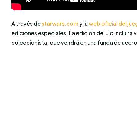
A través de
starwars.com
y la
web oficial del ju
ediciones especiales. La edición de lujo incluirá 
coleccionista, que vendrá en una funda de acero 