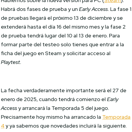
Hablemos sobre la nueva versión para PC (
Steam
).
Habrá dos fases de prueba y un
Early Access
. La fase 1
de pruebas llegará el próximo 13 de diciembre y se
extenderá hasta el día 16 del mismo mes y la fase 2
de prueba tendrá lugar del 10 al 13 de enero. Para
formar parte del testeo solo tienes que entrar a la
ficha del juego en Steam y solicitar acceso al
Playtest
.
La fecha verdaderamente importante será el 27 de
enero de 2025, cuando tendrá comienzo el
Early
Access
y arrancará la Temporada 5 del juego.
Precisamente hoy mismo ha arrancado la
Temporada
4
y ya sabemos que novedades incluirá la siguiente.