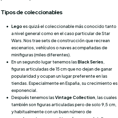
Tipos de coleccionables
Lego
es quizá el coleccionable más conocido tanto
a nivel general como en el caso particular de Star
Wars. Nos trae sets de construcción que recrean
escenarios, vehículos o naves acompañadas de
minifiguras (miles diferentes).
En un segundo lugar tenemos las
Black Series
,
figuras articuladas de 15 cm que no dejan de ganar
popularidad y ocupan un lugar preferente en las
tiendas. Especialmente en España, su crecimiento es
exponencial.
Después tenemos las
Vintage Collection
, las cuales
también son figuras articuladas pero de solo 9,5 cm,
y habitualmente con un buen número de