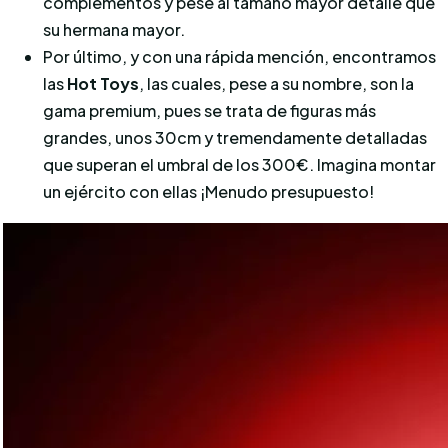
complementos y pese al tamaño mayor detalle que
su hermana mayor.
Por último, y con una rápida mención, encontramos
las
Hot Toys
, las cuales, pese a su nombre, son la
gama premium, pues se trata de figuras más
grandes, unos 30cm y tremendamente detalladas
que superan el umbral de los 300€. Imagina montar
un ejército con ellas ¡Menudo presupuesto!