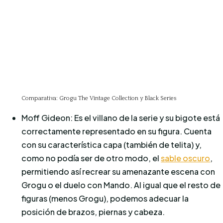
Comparativa: Grogu The Vintage Collection y Black Series
Moff Gideon: Es el villano de la serie y su bigote está
correctamente representado en su figura. Cuenta
con su característica capa (también de telita) y,
como no podía ser de otro modo, el
sable oscuro
,
permitiendo así recrear su amenazante escena con
Grogu o el duelo con Mando. Al igual que el resto de
figuras (menos Grogu), podemos adecuar la
posición de brazos, piernas y cabeza.