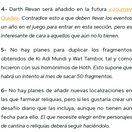
4-
Darth Revan será añadido en la futura
«Journe
Guide»
.
Contradice esto a que deben llevar los evento
un año en el juego para entrar en esta sección, pero e
interesante de cara a aquellos que aún no lo tienen.
5-
No hay planes para duplicar los fragmento
obtenidos de Ki Adi Mundi y Wat Tambor, tal y com
hicieron con sus homónimos de Hoth.
Esto supone qu
habrá un intento al mes de sacar 50 fragmentos.
6-
No hay planes de añadir nuevas localizaciones e
las que farmear reliquias, pero sí les gustaría crear u
desafío diario que las incluya, aunque no tienen aú
fecha para ello.
El que necesite elegir entre personaje
de cantina o reliquias deberá seguir haciéndolo.