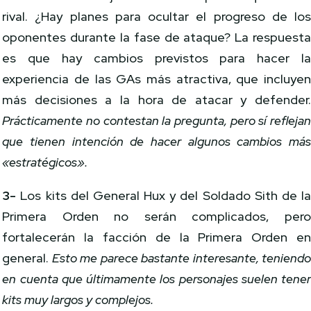
rival. ¿Hay planes para ocultar el progreso de lo
oponentes durante la fase de ataque? La respuest
es que hay cambios previstos para hacer l
experiencia de las GAs más atractiva, que incluye
más decisiones a la hora de atacar y defender
Prácticamente no contestan la pregunta, pero sí refleja
que tienen intención de hacer algunos cambios má
«estratégicos».
3-
Los kits del General Hux y del Soldado Sith de l
Primera Orden no serán complicados, per
fortalecerán la facción de la Primera Orden e
general.
Esto me parece bastante interesante, teniend
en cuenta que últimamente los personajes suelen tene
kits muy largos y complejos.