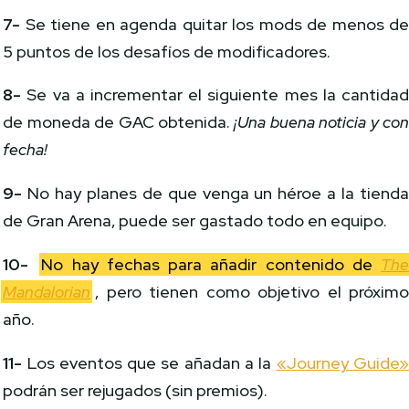
7-
Se tiene en agenda quitar los mods de menos d
5 puntos de los desafíos de modificadores.
8-
Se va a incrementar el siguiente mes la cantida
de moneda de GAC obtenida.
¡Una buena noticia y co
fecha!
9-
No hay planes de que venga un héroe a la tiend
de Gran Arena, puede ser gastado todo en equipo.
10-
No hay fechas para añadir contenido de
Th
Mandalorian
, pero tienen como objetivo el próxim
año.
11-
Los eventos que se añadan a la
«Journey Guide
podrán ser rejugados (sin premios).