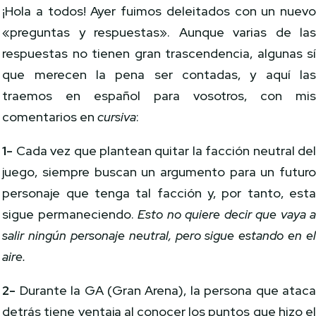
¡Hola a todos! Ayer fuimos deleitados con un nuev
«preguntas y respuestas». Aunque varias de la
respuestas no tienen gran trascendencia, algunas s
que merecen la pena ser contadas, y aquí la
traemos en español para vosotros, con mi
comentarios en
cursiva
:
1-
Cada vez que plantean quitar la facción neutral de
juego, siempre buscan un argumento para un futur
personaje que tenga tal facción y, por tanto, est
sigue permaneciendo.
Esto no quiere decir que vaya 
salir ningún personaje neutral, pero sigue estando en e
aire.
2-
Durante la GA (Gran Arena), la persona que atac
detrás tiene ventaja al conocer los puntos que hizo e