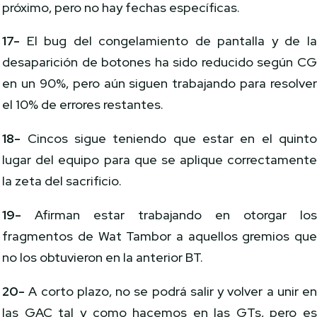
próximo, pero no hay fechas específicas.
17-
El bug del congelamiento de pantalla y de l
desaparición de botones ha sido reducido según C
en un 90%, pero aún siguen trabajando para resolve
el 10% de errores restantes.
18-
Cincos sigue teniendo que estar en el quint
lugar del equipo para que se aplique correctament
la zeta del sacrificio.
19-
Afirman estar trabajando en otorgar lo
fragmentos de Wat Tambor a aquellos gremios qu
no los obtuvieron en la anterior BT.
20-
A corto plazo, no se podrá salir y volver a unir e
las GAC tal y como hacemos en las GTs, pero e