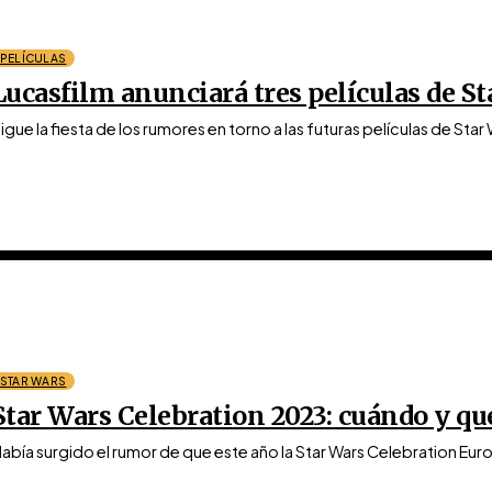
PELÍCULAS
Lucasfilm anunciará tres películas de St
igue la fiesta de los rumores en torno a las futuras películas de Star
STAR WARS
Star Wars Celebration 2023: cuándo y qu
abía surgido el rumor de que este año la Star Wars Celebration Europ