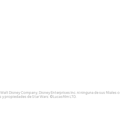
lt Disney Company, Disney Enterprises Inc. ni ninguna de sus filiales o
os y propiedades de Star Wars: ©Lucasfilm LTD.