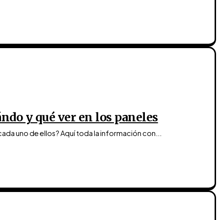
ándo y qué ver en los paneles
ada uno de ellos? Aquí toda la información con...