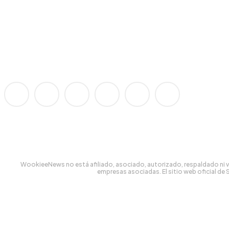
WookieeNews no está afiliado, asociado, autorizado, respaldado ni vi
empresas asociadas. El sitio web oficial de