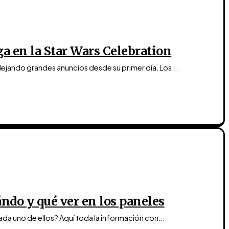
a en la Star Wars Celebration
dejando grandes anuncios desde su primer día. Los...
ándo y qué ver en los paneles
da uno de ellos? Aquí toda la información con...