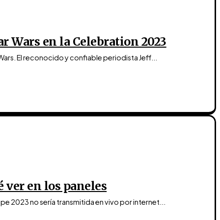
ar Wars en la Celebration 2023
 Wars. El reconocido y confiable periodista Jeff...
é ver en los paneles
e 2023 no sería transmitida en vivo por internet...