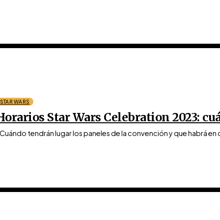
STAR WARS
Horarios Star Wars Celebration 2023: cu
Cuándo tendrán lugar los paneles de la convención y que habrá en c