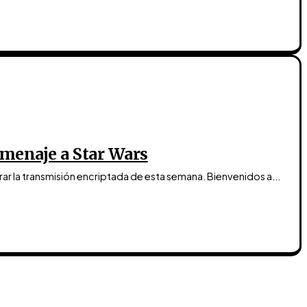
menaje a Star Wars
frar la transmisión encriptada de esta semana. Bienvenidos a...