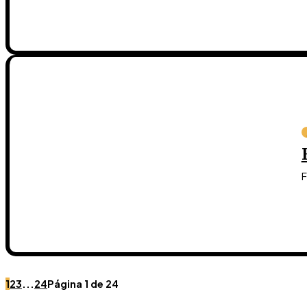
F
1
2
3
...
24
Página 1 de 24