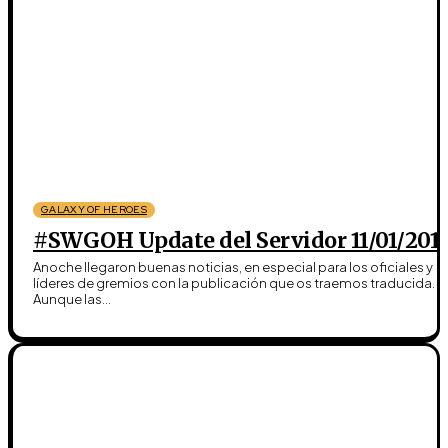
GALAXY OF HEROES
#SWGOH Update del Servidor 11/01/201
Anoche llegaron buenas noticias, en especial para los oficiales y
líderes de gremios con la publicación que os traemos traducida.
Aunque las...