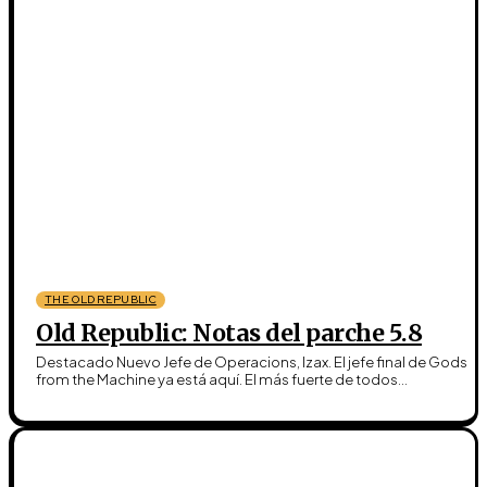
THE OLD REPUBLIC
Old Republic: Notas del parche 5.8
Destacado Nuevo Jefe de Operacions, Izax. El jefe final de Gods
from the Machine ya está aquí. El más fuerte de todos...