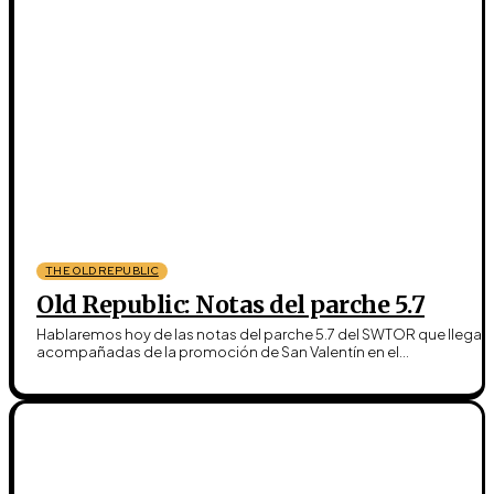
THE OLD REPUBLIC
Old Republic: Notas del parche 5.7
Hablaremos hoy de las notas del parche 5.7 del SWTOR que llegan
acompañadas de la promoción de San Valentín en el...