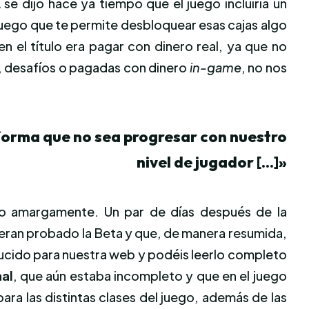
 dijo hace ya tiempo que el juego incluiría un
uego que te permite desbloquear esas cajas algo
 el título era pagar con dinero real, ya que no
, desafíos o pagadas con dinero
in-game
, no nos
forma que no sea progresar con nuestro
nivel de jugador […]»
rlo amargamente. Un par de días después de la
ubieran probado la Beta y que, de manera resumida,
ducido para nuestra web y podéis leerlo completo
nal
, que aún estaba incompleto y que en el juego
ara las distintas clases del juego, además de las