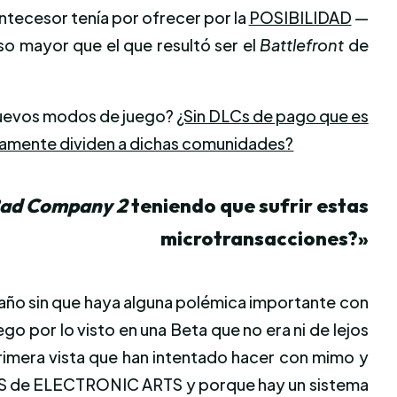
ntecesor tenía por ofrecer por la
POSIBILIDAD
—
o mayor que el que resultó ser el
Battlefront
de
nuevos modos de juego?
¿Sin DLCs de pago que es
nicamente dividen a dichas comunidades?
ad Company 2
teniendo que sufrir estas
microtransacciones?»
n año sin que haya alguna polémica importante con
go por lo visto en una Beta que no era ni de lejos
primera vista que han intentado hacer con mimo y
 ES de ELECTRONIC ARTS y porque hay un sistema