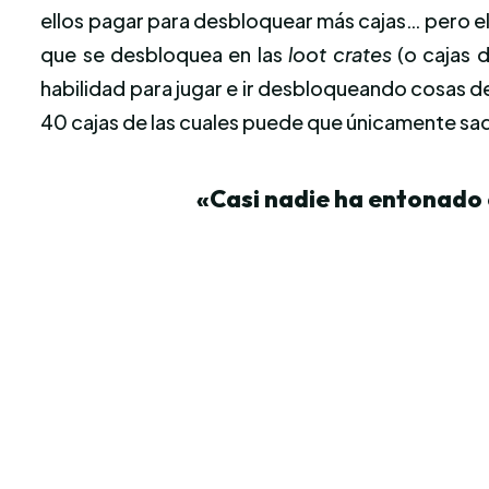
ellos pagar para desbloquear más cajas… pero el
que se desbloquea en las
loot crates
(o cajas 
habilidad para jugar e ir desbloqueando cosas d
40 cajas de las cuales puede que únicamente saq
«Casi nadie ha entonado 