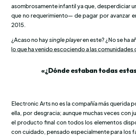
asombrosamente infantil ya que, desperdiciar un
que no requerimiento— de pagar por avanzar en
2015.
¿Acaso no hay
single player
en este? ¿No se ha a
lo que ha venido escociendo a las comunidades d
«¿Dónde estaban todas estas 
Electronic Arts no es la compañía más querida p
ella, por desgracia; aunque muchas veces con jus
el producto final con todos los elementos disp
con cuidado, pensado especialmente para los f