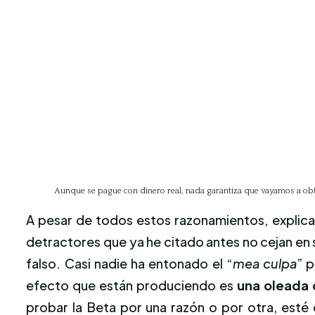
Aunque se pague con dinero real, nada garantiza que vayamos a obten
A pesar de todos estos razonamientos, explicac
detractores que ya he citado antes no cejan en 
falso. Casi nadie ha entonado el “
mea culpa
” 
efecto que están produciendo es
una oleada
probar la Beta por una razón o por otra, esté