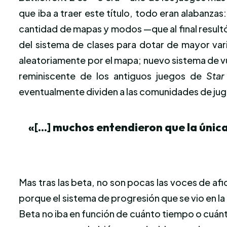
que iba a traer este título, todo eran alabanzas
cantidad de mapas y modos —que al final result
del sistema de clases para dotar de mayor var
aleatoriamente por el mapa; nuevo sistema de vu
reminiscente de los antiguos juegos de
Star
eventualmente dividen a las comunidades de ju
«[…] muchos entendieron que la única
Mas tras las beta, no son pocas las voces de afi
porque el sistema de progresión que se vio en la
Beta no iba en función de cuánto tiempo o cuán