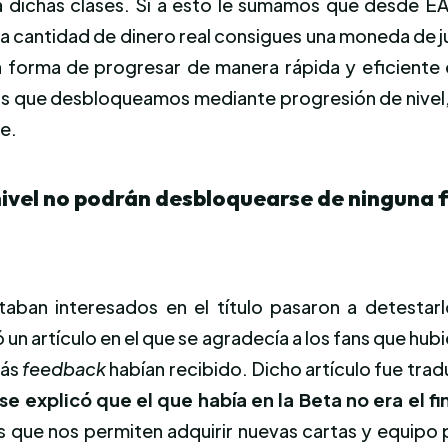
ichas clases. Si a esto le sumamos que desde EA se
 cantidad de dinero real consigues una moneda de j
forma de progresar de manera rápida y eficiente en
jas que desbloqueamos mediante progresión de nivel
se.
nivel no podrán desbloquearse de ninguna 
aban interesados en el título pasaron a detesta
ó un artículo en el que se agradecía a los fans que h
más
feedback
habían recibido. Dicho artículo fue tra
e explicó que el que había en la Beta no era el fi
s que nos permiten adquirir nuevas cartas y equipo p