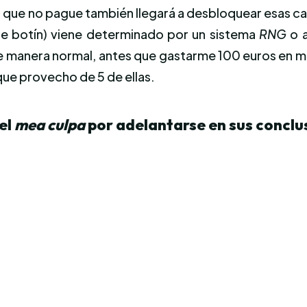
 que no pague también llegará a desbloquear esas car
de botín) viene determinado por un sistema
RNG
o a
e manera normal, antes que gastarme 100 euros en mo
ue provecho de 5 de ellas.
el
mea culpa
por adelantarse en sus conclusi