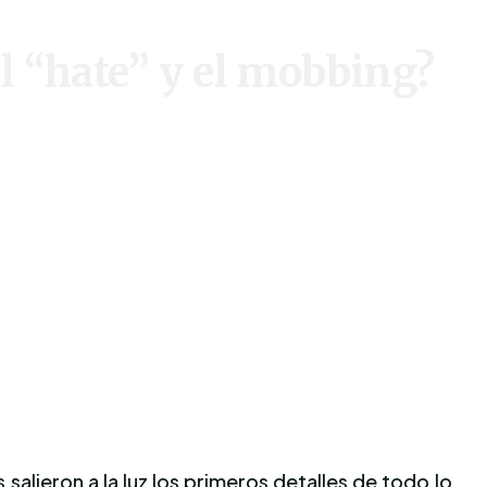
el “hate” y el mobbing?
lieron a la luz los primeros detalles de todo lo