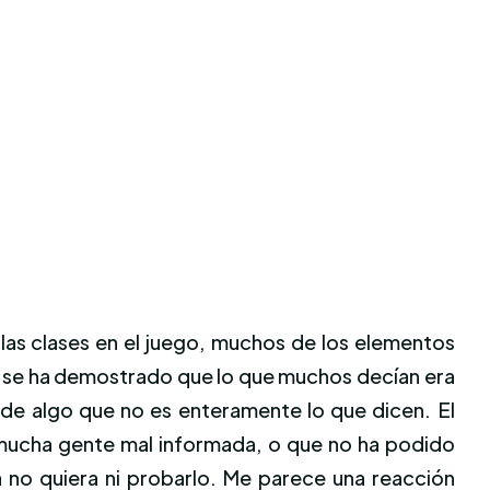
 las clases en el juego, muchos de los elementos
o se ha demostrado que lo que muchos decían era
o de algo que no es enteramente lo que dicen. El
ucha gente mal informada, o que no ha podido
 no quiera ni probarlo. Me parece una reacción