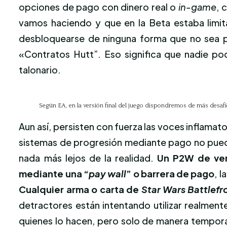
opciones de pago con dinero real o
in-game
,
c
vamos haciendo y que en la Beta estaba limit
desbloquearse de ninguna forma que no sea pr
«Contratos Hutt”. Eso significa que nadie po
talonario.
Según EA, en la versión final del juego dispondremos de más desafí
Aun así, persisten con fuerza las voces inflamato
sistemas de progresión mediante pago no puede
nada más lejos de la realidad.
Un P2W de ve
mediante una “
pay wall
” o barrera de pago
, 
Cualquier arma o carta de
Star Wars Battlefro
detractores están intentando utilizar realment
quienes lo hacen, pero solo de manera temporal.