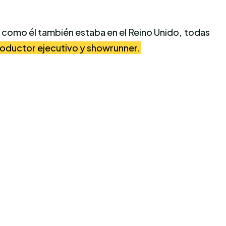
y como él también estaba en el Reino Unido, todas
roductor ejecutivo y showrunner.