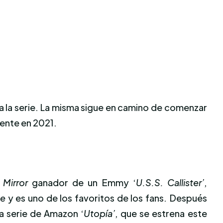
 la serie. La misma sigue en camino de comenzar
mente en 2021.
 Mirror
ganador de un Emmy ‘
U.S.S. Callister’
,
ne
y es uno de los favoritos de los fans. Después
 serie de Amazon ‘
Utopía’
, que se estrena este