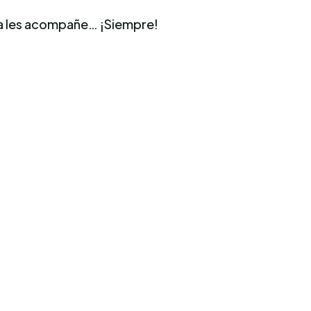
rza les acompañe… ¡Siempre!