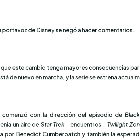
n portavoz de Disney se negó a hacer comentarios.
e que este cambio tenga mayores consecuencias para
stá de nuevo en marcha, y la serie se estrena actual
 comenzó con la dirección del episodio de
Black
enía un aire de
Star Trek
– encuentros –
Twilight Zo
a por Benedict Cumberbatch y también la esperada