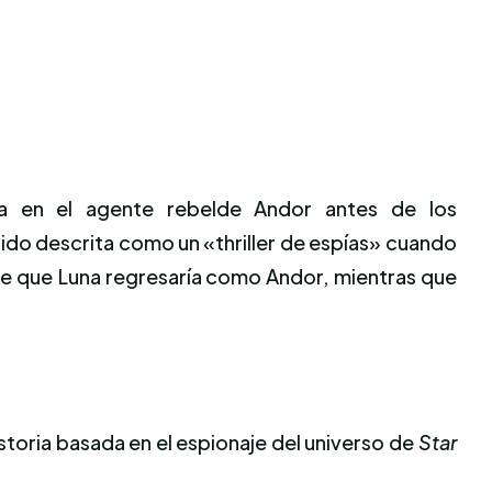
tra en el agente rebelde Andor antes de los
a sido descrita como un «thriller de espías» cuando
te que Luna regresaría como Andor, mientras que
storia basada en el espionaje del universo de
Star