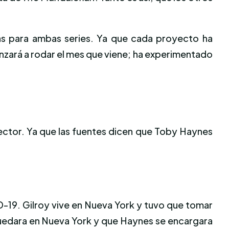
as para ambas series. Ya que cada proyecto ha
enzará a rodar el mes que viene; ha experimentado
rector. Ya que las fuentes dicen que Toby Haynes
D-19. Gilroy vive en Nueva York y tuvo que tomar
se quedara en Nueva York y que Haynes se encargara