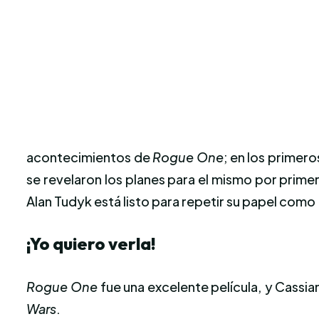
acontecimientos de
Rogue One
; en los primero
se revelaron los planes para el mismo por prim
Alan Tudyk está listo para repetir su papel co
¡Yo quiero verla!
Rogue One
fue una excelente película, y Cassia
Wars
.