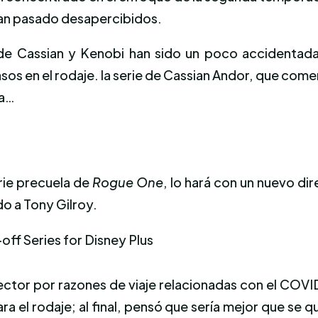
an pasado desapercibidos.
 de Cassian y Kenobi han sido un poco accidentad
sos en el rodaje. la serie de Cassian Andor, que com
va…
rie precuela de
Rogue One
, lo hará con un nuevo di
do a Tony Gilroy.
ector por razones de viaje relacionadas con el COVI
 para el rodaje; al final, pensó que sería mejor que 