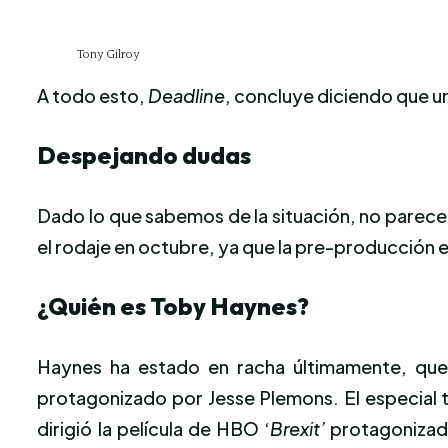
Tony Gilroy
A todo esto,
Deadline
, concluye diciendo que u
Despejando dudas
Dado lo que sabemos de la situación, no parec
el rodaje en octubre, ya que la pre-producción e
¿Quién es Toby Haynes?
Haynes ha estado en racha últimamente, que
protagonizado por Jesse Plemons. El especial t
dirigió la película de HBO ‘
Brexit’
protagonizad