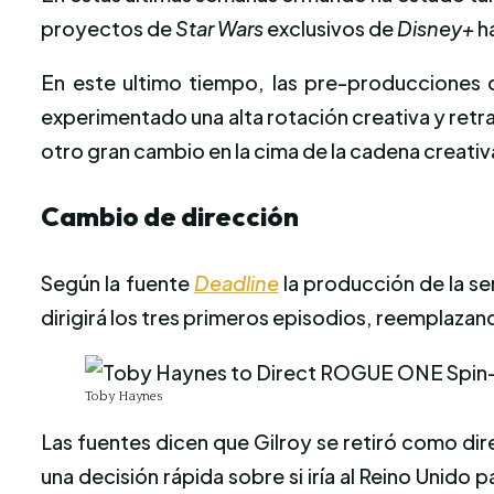
proyectos de
Star Wars
exclusivos de
Disney+
h
En este ultimo tiempo, las pre-producciones
experimentado una alta rotación creativa y retra
otro gran cambio en la cima de la cadena creati
Cambio de dirección
Según la fuente
Deadline
la producción de la se
dirigirá los tres primeros episodios, reemplazan
Toby Haynes
Las fuentes dicen que Gilroy se retiró como dir
una decisión rápida sobre si iría al Reino Unido