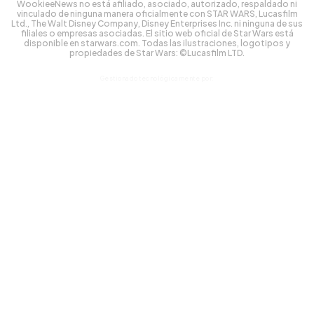
WookieeNews no está afiliado, asociado, autorizado, respaldado ni
vinculado de ninguna manera oficialmente con STAR WARS, Lucasfilm
Ltd., The Walt Disney Company, Disney Enterprises Inc. ni ninguna de sus
filiales o empresas asociadas. El sitio web oficial de Star Wars está
disponible en starwars.com. Todas las ilustraciones, logotipos y
propiedades de Star Wars: ©Lucasfilm LTD.
Gestionado tecnológicamente por: