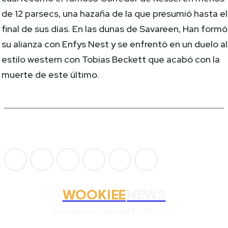
de 12 parsecs, una hazaña de la que presumió hasta el
final de sus días. En las dunas de Savareen, Han formó
su alianza con Enfys Nest y se enfrentó en un duelo al
estilo western con Tobias Beckett que acabó con la
muerte de este último.
WOOKIEE
NEWS
Wookieenews, Copyright © 2016 - 2026