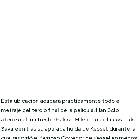
Esta ubicación acapara prácticamente todo el
metraje del tercio final de la película. Han Solo
aterrizó el maltrecho Halcón Milenario en la costa de
Savareen tras su apurada huida de Kessel, durante la
cual recorrió el famoso Corredor de Kessel en menos