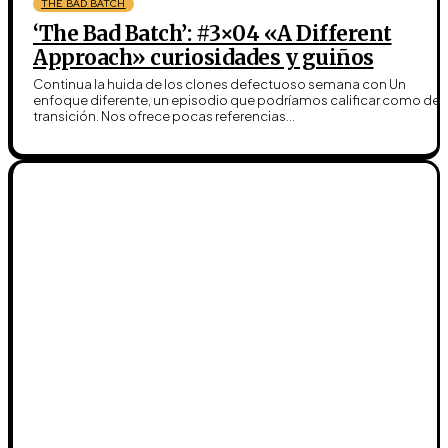
THE BAD BATCH
‘The Bad Batch’: #3×04 «A Different
Approach» curiosidades y guiños
Continua la huida de los clones defectuoso semana con Un
enfoque diferente, un episodio que podríamos calificar como de
transición. Nos ofrece pocas referencias...