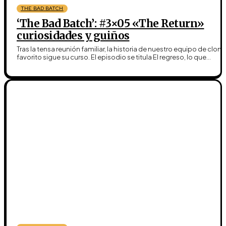
THE BAD BATCH
‘The Bad Batch’: #3×05 «The Return»
curiosidades y guiños
Tras la tensa reunión familiar, la historia de nuestro equipo de clon
favorito sigue su curso. El episodio se titula El regreso, lo que...