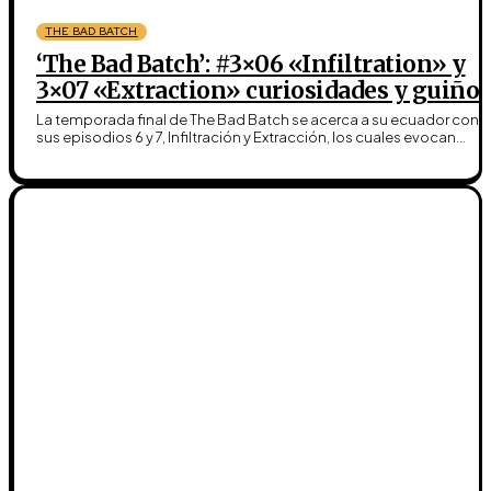
THE BAD BATCH
‘The Bad Batch’: #3×06 «Infiltration» y
3×07 «Extraction» curiosidades y guiños
La temporada final de The Bad Batch se acerca a su ecuador con
sus episodios 6 y 7, Infiltración y Extracción, los cuales evocan...