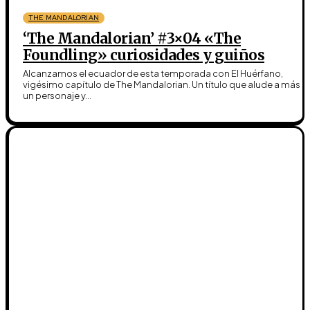
THE MANDALORIAN
‘The Mandalorian’ #3×04 «The
Foundling» curiosidades y guiños
Alcanzamos el ecuador de esta temporada con El Huérfano,
vigésimo capítulo de The Mandalorian. Un título que alude a más d
un personaje y...