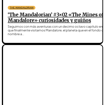
THE MANDALORIAN
‘The Mandalorian’ #3×02 «The Mines of
Mandalore» curiosidades y guiños
Seguimos con más aventuras con un decimo octavo capítulo en e
que finalmente visitamos Mandalore, el planeta que en el fondo d
nombre a...