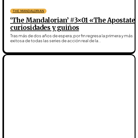
THE MANDALORIAN
‘The Mandalorian’ #3×01 «The Apostate
curiosidades y guiños
Tras más de dos años de espera, por fin regresa la primera y más
exitosa de todas las series de acción real de la...