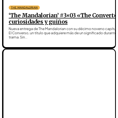
THE MANDALORIAN
‘The Mandalorian’ #3×03 «The Convert»
curiosidades y guiños
Nueva entrega de The Mandalorian con su décimo noveno capítul
El Converso, un título que adquiere más de un significado durante 
trama. Sin...