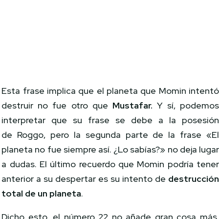
Esta frase implica que el planeta que Momin intent
destruir no fue otro que
Mustafar.
Y sí, podemo
interpretar que su frase se debe a la posesió
de Roggo, pero la segunda parte de la frase «E
planeta no fue siempre así. ¿Lo sabías?» no deja luga
a dudas. El último recuerdo que Momin podría tene
anterior a su despertar es su intento de
destrucció
total de un planeta
.
Dicho esto, el número 22 no añade gran cosa más