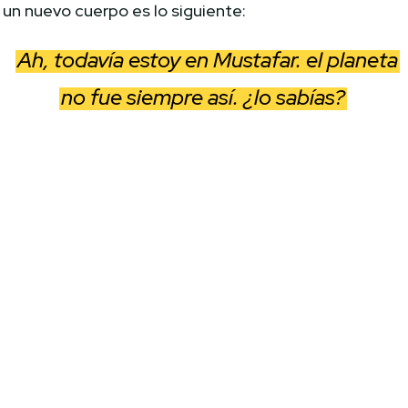
un nuevo cuerpo es lo siguiente:
Ah, todavía estoy en Mustafar. el planeta
no fue siempre así. ¿lo sabías?