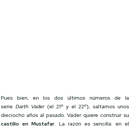
Pues bien, en los dos últimos números de l
serie
Darth Vader
(el 21º y el 22º), saltamos uno
dieciocho años al pasado. Vader quiere construir s
castillo en
Mustafar
. La razón es sencilla: en e