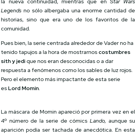
la nueva continuidad, mientras que en
Star War
Legends
no sólo albergaba una enorme cantidad d
historias, sino que era uno de los favoritos de l
comunidad.
Pues bien, la serie centrada alrededor de Vader no ha
tenido tapujos a la hora de mostrarnos
costumbres
sith y jedi
que nos eran desconocidas o a dar
respuesta a fenómenos como los sables de luz rojos.
Pero el elemento más impactante de esta serie
es
Lord Momin
.
La máscara de Momin apareció por primera vez en e
4º número de la serie de cómics
Lando,
aunque s
aparición podía ser tachada de anecdótica. En est