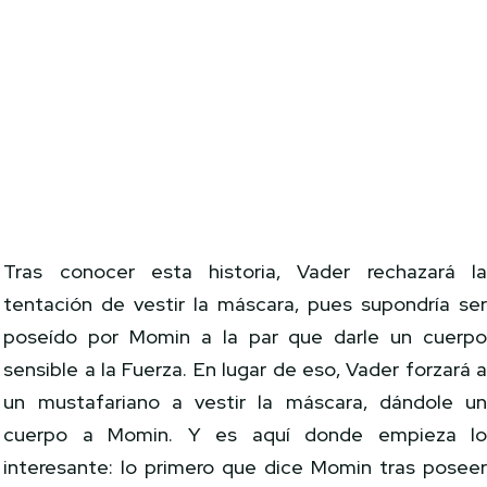
Tras conocer esta historia, Vader rechazará l
tentación de vestir la máscara, pues supondría se
poseído por Momin a la par que darle un cuerp
sensible a la Fuerza. En lugar de eso, Vader forzará 
un mustafariano a vestir la máscara, dándole u
cuerpo a Momin. Y es aquí donde empieza l
interesante: lo primero que dice Momin tras posee