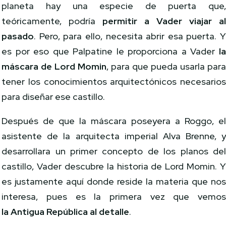
planeta hay una especie de puerta que
teóricamente, podría
permitir a Vader viajar a
pasado
. Pero, para ello, necesita abrir esa puerta. 
es por eso que Palpatine le proporciona a Vader
l
máscara de Lord Momin
, para que pueda usarla par
tener los conocimientos arquitectónicos necesario
para diseñar ese castillo.
Después de que la máscara poseyera a Roggo, e
asistente de la arquitecta imperial Alva Brenne, 
desarrollara un primer concepto de los planos de
castillo, Vader descubre la historia de Lord Momin. 
es justamente aquí donde reside la materia que no
interesa, pues es la primera vez que vemo
la Antigua República al detalle
.