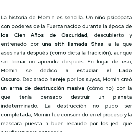
La historia de Momin es sencilla. Un niño psicópat
con poderes de la Fuerza nacido durante la época d
los Cien Años de Oscuridad
, descubierto 
entrenado por
una sith llamada Shaa
, a la qu
asesinaría después (como dicta la tradición), aunqu
sin tomar un aprendiz después. En lugar de eso
Momin se dedicó
a estudiar el
Lad
Oscuro
. Declarado
hereje
por los suyos, Momin cre
un arma de destrucción masiva
(cómo no) con l
que tenía pensado destruir un planet
indeterminado. La destrucción no pudo se
completada, Momin fue consumido en el proceso y l
máscara puesta a buen recaudo por los jedi qu