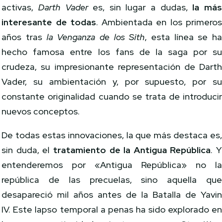
activas,
Darth Vader
es, sin lugar a dudas,
la má
interesante de todas
. Ambientada en los primero
años tras
la Venganza de los Sith
, esta línea se h
hecho famosa entre los fans de la saga por s
crudeza, su impresionante representación de Dart
Vader, su ambientación y, por supuesto, por s
constante originalidad cuando se trata de introduci
nuevos conceptos.
De todas estas innovaciones, la que más destaca es
sin duda, el
tratamiento de la Antigua República
. 
entenderemos por «Antigua República» no l
república de las precuelas, sino aquella qu
desapareció mil años antes de la Batalla de Yavi
IV. Este lapso temporal a penas ha sido explorado e