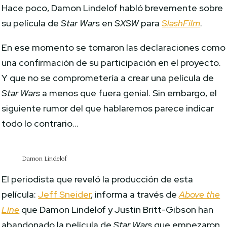
Hace poco, Damon Lindelof habló brevemente sobre
su película de
Star War
s en
SXSW
para
SlashFilm
.
En ese momento se tomaron las declaraciones como
una confirmación de su participación en el proyecto.
Y que no se comprometería a crear una película de
Star Wars
a menos que fuera genial. Sin embargo, el
siguiente rumor del que hablaremos parece indicar
todo lo contrario…
Damon Lindelof
El periodista que reveló la producción de esta
película:
Jeff Sneider
, informa a través de
Above the
Line
que Damon Lindelof y Justin Britt-Gibson han
abandonado la película de
Star Wars
que empezaron