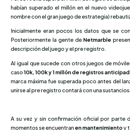
habían superado el millón en el nuevo videoj
nombre con el gran juego de estrategia) rebaut
Inicialmente eran pocos los datos que se con
Posteriormente la gente de
Netmarble
presen
descripción del juego y el pre registro.
Al igual que sucede con otros juegos de móvile
caso
10k, 100k y 1 millón de registros anticipa
marca máxima fue superada poco antes del lanz
unirse al pre registro contará con una sustanci
A su vez y sin confirmación oficial por parte d
momentos se encuentran
en mantenimiento
y t