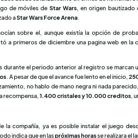
uego de móviles de
Star Wars
, en origen bautizado
izado a
Star Wars Force Arena
.
ocían sobre el, aunque existía la opción de prob
tó a primeros de diciembre una pagina web en la 
s durante el periodo anterior al registro se marcan
dos
. A pesar de que el avance fue lento en el inicio,
250
amiento, no hablo de mano negra ni nada parecido,
osa recompensa,
1.400 cristales y 10.000 creditos
, 
e la compañía, ya es posible instalar el juego desd
odo indica que en las
próximas horas
se realizara el 