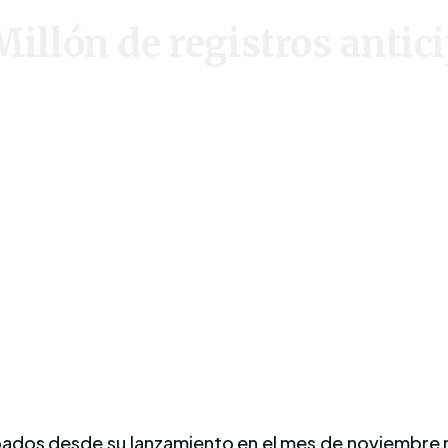
Millón de registros antic
ipados desde su lanzamiento en el mes de noviembre n