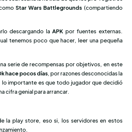
 como
Star Wars Battlegrounds
(compartiendo
arlo descargando la
APK
por fuentes externas.
cual tenemos poco que hacer, leer una pequeña
 una serie de recompensas por objetivos, en este
k hace pocos días
, por razones desconocidas la
 lo importante es que todo jugador que decidió
una cifra genial para arrancar.
e la play store, eso si, los servidores en estos
lanzamiento.