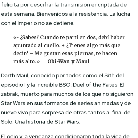
felicita por descifrar la transmisión encriptada de
esta semana. Bienvenidos a la resistencia. La lucha
con el Imperio no se detiene.
«- ¿Sabes? Cuando te partí en dos, debí haber
apuntado al cuello. + ¿Tienes algo más que
decir? – Me gustan esas piernas, te hacen
más alto.» ―
Obi-Wan y Maul
Darth Maul, conocido por todos como el Sith del
episodio I y la increible BSO: Duel of the Fates. El
zabrak, muerto para muchos de los que no siguieron
Star Wars en sus formatos de series animadas y de
nuevo vivo para sorpresa de otras tantos al final de
Solo: Una historia de Star Wars.
El odio y la venganza condicionaron toda la vida de