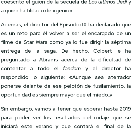
coescrito el guion de la secuela de
Los últimos Jedi
a quien ha tildado de «genio».
Además, el director del Episodio IX ha declarado qu
es un reto para él volver a ser el encargado de u
filme de Star Wars como ya lo fue dirigir la séptim
entrega de la saga. De hecho, Colbert le h
preguntado a Abrams acerca de la dificultad d
contentar a todo el
fandom
y el director h
respondido lo siguiente: «Aunque sea aterrado
ponerse delante de ese pelotón de fusilamiento, l
oportunidad es siempre mayor que el miedo.»
Sin embargo, vamos a tener que esperar hasta 201
para poder ver los resultados del rodaje que s
iniciará este verano y que contará el final de l