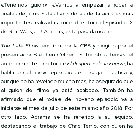
«Tenemos guion». «Vamos a empezar a rodar 
finales de julio». Estas han sido las declaraciones má
importantes realizadas por el director del Episodio I
de Star Wars, J.J. Abrams, esta pasada noche.
The Late Show
, emitido por la CBS y dirigido por e
presentador Stephen Colbert. Entre otros temas, e
anteriormente director de
El despertar de la Fuerza
, h
hablado del nuevo episodio de la saga galáctica y
aunque no ha revelado mucho más, ha asegurado qu
el guion del filme ya está acabado. También h
afirmado que el rodaje del noveno episodio va 
iniciarse el mes de julio de este mismo año 2018. Po
otro lado, Abrams se ha referido a su equipo
destacando el trabajo de Chris Terrio, con quien h