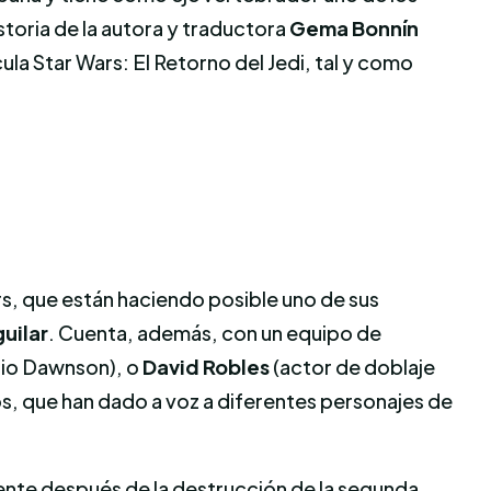
toria de la autora y traductora
Gema Bonnín
ula Star Wars: El Retorno del Jedi, tal y como
, que están haciendo posible uno de sus
guilar
. Cuenta, además, con un equipo de
rio Dawnson), o
David Robles
(actor de doblaje
s, que han dado a voz a diferentes personajes de
ente después de la destrucción de la segunda