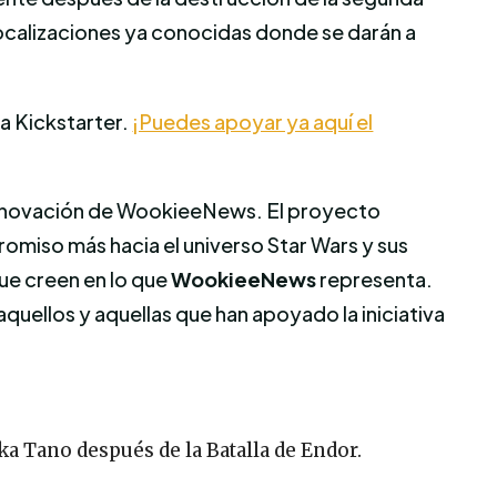
 localizaciones ya conocidas donde se darán a
rma Kickstarter.
¡Puedes apoyar ya aquí el
e innovación de WookieeNews. El proyecto
omiso más hacia el universo Star Wars y sus
ue creen en lo que
WookieeNews
representa.
ellos y aquellas que han apoyado la iniciativa
a Tano después de la Batalla de Endor.