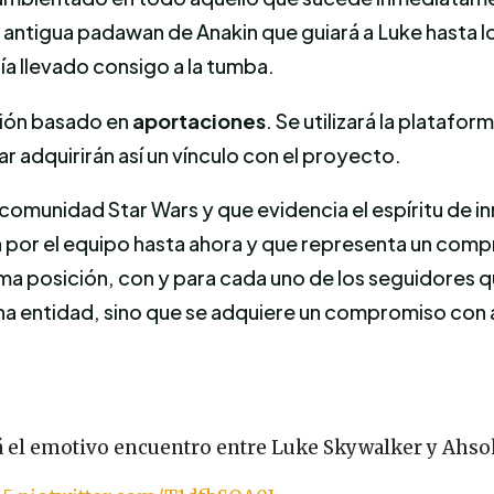
la antigua padawan de Anakin que guiará a Luke hasta
ía llevado consigo a la tumba.
ción basado en
aportaciones
. Se utilizará la platafo
r adquirirán así un vínculo con el proyecto.
a comunidad Star Wars y que evidencia el espíritu d
 por el equipo hasta ahora y que representa un compr
ma posición, con y para cada uno de los seguidores q
 entidad, sino que se adquiere un compromiso con aqu
 el emotivo encuentro entre Luke Skywalker y Ahsok