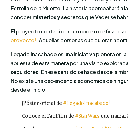
Estrella de la Muerte. La historia acompañará a 
conocer
misterios y secretos
que Vader se habr
El proyecto contará con un modelo de financia
proyecto!
. Aquellas personas que quieran aporta
Legado Inacabado es una iniciativa pionera en l
apuesta de esta manera por una vía no explorada
seguidores. En ese sentido se hace desde la mis
No existe una dependencia económica de ninguna
desde el inicio.
¡Póster oficial de
#LegadoInacabado
!
Conoce el FanFilm de
#StarWars
que narrará